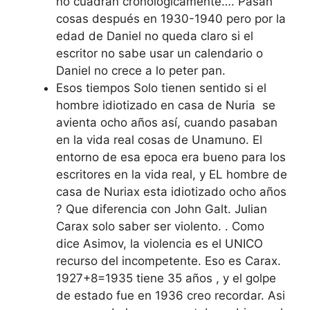
no cuadran cronológicamente…. Pasan
cosas después en 1930-1940 pero por la
edad de Daniel no queda claro si el
escritor no sabe usar un calendario o
Daniel no crece a lo peter pan.
Esos tiempos Solo tienen sentido si el
hombre idiotizado en casa de Nuria se
avienta ocho años así, cuando pasaban
en la vida real cosas de Unamuno. El
entorno de esa epoca era bueno para los
escritores en la vida real, y EL hombre de
casa de Nuriax esta idiotizado ocho años
? Que diferencia con John Galt. Julian
Carax solo saber ser violento. . Como
dice Asimov, la violencia es el UNICO
recurso del incompetente. Eso es Carax.
1927+8=1935 tiene 35 años , y el golpe
de estado fue en 1936 creo recordar. Asi