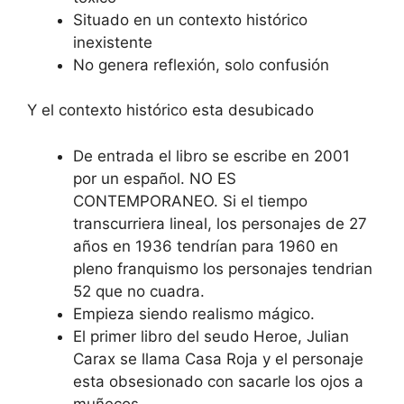
Situado en un contexto histórico
inexistente
No genera reflexión, solo confusión
Y el contexto histórico esta desubicado
De entrada el libro se escribe en 2001
por un español. NO ES
CONTEMPORANEO. Si el tiempo
transcurriera lineal, los personajes de 27
años en 1936 tendrían para 1960 en
pleno franquismo los personajes tendrian
52 que no cuadra.
Empieza siendo realismo mágico.
El primer libro del seudo Heroe, Julian
Carax se llama Casa Roja y el personaje
esta obsesionado con sacarle los ojos a
muñecos.