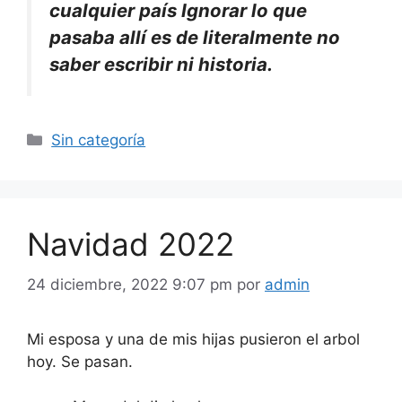
cualquier país Ignorar lo que
pasaba allí es de literalmente no
saber escribir ni historia.
Categorías
Sin categoría
Navidad 2022
24 diciembre, 2022 9:07 pm
por
admin
Mi esposa y una de mis hijas pusieron el arbol
hoy. Se pasan.