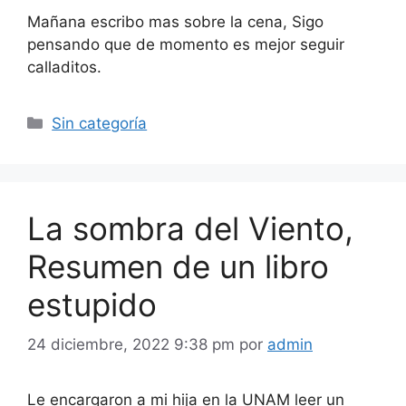
Mañana escribo mas sobre la cena, Sigo
pensando que de momento es mejor seguir
calladitos.
Categorías
Sin categoría
La sombra del Viento,
Resumen de un libro
estupido
24 diciembre, 2022 9:38 pm
por
admin
Le encargaron a mi hija en la UNAM leer un