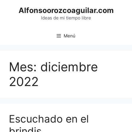
Saltar
Alfonsoorozcoaguilar.com
al
contenido
Ideas de mi tiempo libre
Menú
Mes:
diciembre
2022
Escuchado en el
brindis