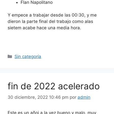
Flan Napolitano
Y empece a trabajar desde las 00:30, y me
dieron la parte final del trabajo como alas
sietem acabe hace una media hora.
Categorías
Sin categoría
fin de 2022 acelerado
30 diciembre, 2022 10:46 pm
por
admin
Este es un añoi a la vez bueno y malo, muy