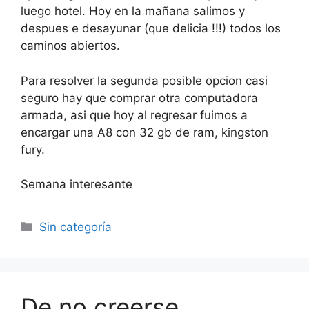
luego hotel. Hoy en la mañana salimos y
despues e desayunar (que delicia !!!) todos los
caminos abiertos.
Para resolver la segunda posible opcion casi
seguro hay que comprar otra computadora
armada, asi que hoy al regresar fuimos a
encargar una A8 con 32 gb de ram, kingston
fury.
Semana interesante
Categorías
Sin categoría
De no creerse