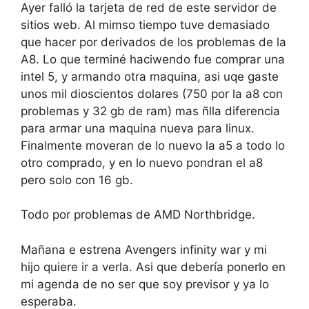
Ayer falló la tarjeta de red de este servidor de
sitios web. Al mimso tiempo tuve demasiado
que hacer por derivados de los problemas de la
A8. Lo que terminé haciwendo fue comprar una
intel 5, y armando otra maquina, asi uqe gaste
unos mil dioscientos dolares (750 por la a8 con
problemas y 32 gb de ram) mas ñlla diferencia
para armar una maquina nueva para linux.
Finalmente moveran de lo nuevo la a5 a todo lo
otro comprado, y en lo nuevo pondran el a8
pero solo con 16 gb.
Todo por problemas de AMD Northbridge.
Mañana e estrena Avengers infinity war y mi
hijo quiere ir a verla. Asi que debería ponerlo en
mi agenda de no ser que soy previsor y ya lo
esperaba.