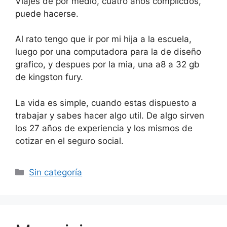
Viajes de por medio, cuatro años complicdos,
puede hacerse.
Al rato tengo que ir por mi hija a la escuela,
luego por una computadora para la de diseño
grafico, y despues por la mia, una a8 a 32 gb
de kingston fury.
La vida es simple, cuando estas dispuesto a
trabajar y sabes hacer algo util. De algo sirven
los 27 años de experiencia y los mismos de
cotizar en el seguro social.
Categorías
Sin categoría