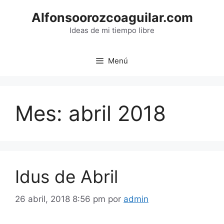
Saltar
Alfonsoorozcoaguilar.com
al
contenido
Ideas de mi tiempo libre
Menú
Mes:
abril 2018
Idus de Abril
26 abril, 2018 8:56 pm
por
admin