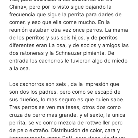
China», pero por lo visto sigue bajando la
frecuencia que sigue la perrita para darles de
comer, y eso que ella come mucho. En la
reunión estaban otra vez once perros. La mama
de los perritos y sus seis hijos, y de perritos
diferentes eran La osa, y de socios y amigos las
dos ratoneras y la Schnauzer pimienta. De
entrada los cachorros le tuvieron algo de miedo
a la osa.
Los cachorros son seis , da la impresión que
son dos los padres, pero como se escapó de
sus dueños, lo mas seguro es que quien sabe.
Tres perros se ven malteses, otros dos como
cruza de perro mas grande, y el sexto, la unica
perrita, se ve como mezcla de rottweiller pero
de pelo extraño. Distribución de color, cara y
temperamento como Rott, pero después de un