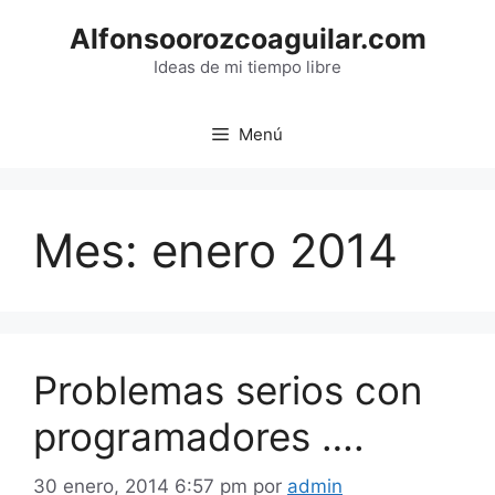
Saltar
Alfonsoorozcoaguilar.com
al
contenido
Ideas de mi tiempo libre
Menú
Mes:
enero 2014
Problemas serios con
programadores ….
30 enero, 2014 6:57 pm
por
admin