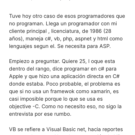
Tuve hoy otro caso de esos programadores que
no programan. Llega un programador con mi
cliente principal , licenciatura, de 1986 (28
años), maneja c#, vb, php, aspnet y html como
lenguajes segun el. Se necesita para ASP.
Empiezo a preguntar. Quiere 25, l oque esta
dentro del rango, dice programar en c# para
Apple y que hizo una aplicación directa en C#
donde estaba. Poco probable, el problema es
que si no usa un framewok como xamarin, es
casi imposible porque lo que se usa es
objective -C. Como no necesito eso, no sigo la
entrevista por ese rumbo.
VB se refiere a Visual Basic net, hacia reportes