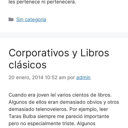
les pertenece ni pertenecerá.
Categorías
Sin categoría
Corporativos y Libros
clásicos
20 enero, 2014 10:52 am
por
admin
Cuando era joven leí varios cientos de libros.
Algunos de ellos eran demasiado obvios y otros
demasiado telenoveleros. Por ejemplo, leer
Taras Bulba siempre me pareció importante
pero no especialmente triste. Algunos