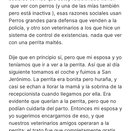
que ver con perros (y una de las mías también
pero está inactiva ), esas razones sociales usan
Perros grandes para defensa que venden a la
policía, y otro son veterinarios a los que hice un
sistema de control de existencias. nada que ver
con una perrita maltés.
Dije que en principio sí, pero que mi esposa y yo
teníamos que ir a ver a la perrita. Así que al día
siguiente tomamos el coche y fuimos a San
Jerónimo. La perrita era bonita pero huraña, y
casi se echan a llorar la mamá y la sobrina de la
recepcionista cuando llegamos por ella. Era
evidente que querían a la perrita, pero que no
podían cuidarla del parto. Entonces mi esposa y
yo sugerimos encargarnos de eso, y que
nuestros veterinarios amigos operaran a la
perrita; el trato fue que completamente gratis,