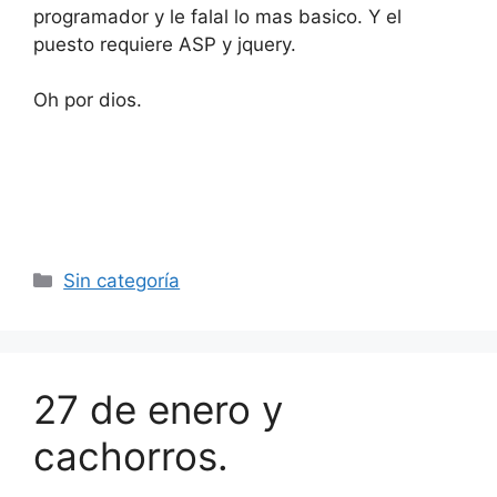
programador y le falal lo mas basico. Y el
puesto requiere ASP y jquery.
Oh por dios.
Categorías
Sin categoría
27 de enero y
cachorros.