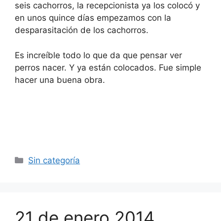
seis cachorros, la recepcionista ya los colocó y
en unos quince días empezamos con la
desparasitación de los cachorros.
Es increíble todo lo que da que pensar ver
perros nacer. Y ya están colocados. Fue simple
hacer una buena obra.
Categorías
Sin categoría
21 de enero 2014