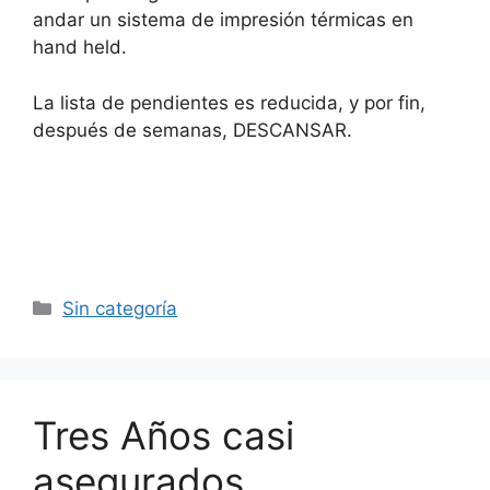
andar un sistema de impresión térmicas en
hand held.
La lista de pendientes es reducida, y por fin,
después de semanas, DESCANSAR.
Categorías
Sin categoría
Tres Años casi
asegurados