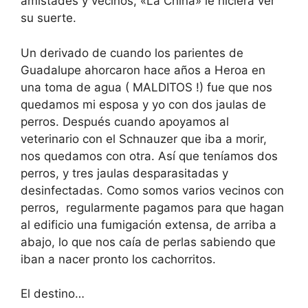
amistades y vecinos, «La China» le hiciera ver
su suerte.
Un derivado de cuando los parientes de
Guadalupe ahorcaron hace años a Heroa en
una toma de agua ( MALDITOS !) fue que nos
quedamos mi esposa y yo con dos jaulas de
perros. Después cuando apoyamos al
veterinario con el Schnauzer que iba a morir,
nos quedamos con otra. Así que teníamos dos
perros, y tres jaulas desparasitadas y
desinfectadas. Como somos varios vecinos con
perros, regularmente pagamos para que hagan
al edificio una fumigación extensa, de arriba a
abajo, lo que nos caía de perlas sabiendo que
iban a nacer pronto los cachorritos.
El destino…