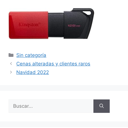
Categorías
Sin categoría
Cenas alteradas y clientes raros
Navidad 2022
Buscar: