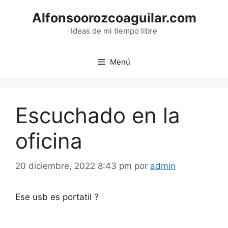
Saltar
Alfonsoorozcoaguilar.com
al
contenido
Ideas de mi tiempo libre
Menú
Escuchado en la
oficina
20 diciembre, 2022 8:43 pm
por
admin
Ese usb es portatil ?