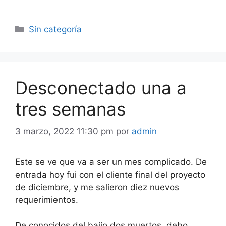
Categorías
Sin categoría
Desconectado una a
tres semanas
3 marzo, 2022 11:30 pm
por
admin
Este se ve que va a ser un mes complicado. De
entrada hoy fui con el cliente final del proyecto
de diciembre, y me salieron diez nuevos
requerimientos.
De conocidos del bajio dos muertos, debo