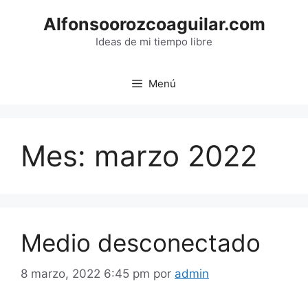
Saltar
Alfonsoorozcoaguilar.com
al
contenido
Ideas de mi tiempo libre
Menú
Mes:
marzo 2022
Medio desconectado
8 marzo, 2022 6:45 pm
por
admin