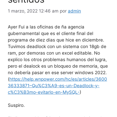
1 marzo, 2022 12:46 am
por
admin
Ayer Fui a las oficinas de ña agencia
gubernamental que es el cliente final del
programa de diez dias que hice en diciembre.
Tuvimos deadlock con un sistema con 18gb de
ram, por demoras con un excel editable. No
explico los otros problemas humanos del lugra,
pero el dealock es un bloqueo de memoria, que
no debería pasar en ese server windows 2022.
(
https://help.wnpower.com/hc/es/articles/3600
36333871–Qu%C3%A9-es-un-Deadlock-y-
c%C3%B3mo-evitarlo-en-MySQL-
)
Suspiro.