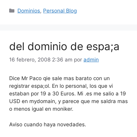
Categorías
Dominios
,
Personal Blog
del dominio de espa;a
16 febrero, 2008 2:36 am
por
admin
Dice Mr Paco qie sale mas barato con un
registrar espa;ol. En lo personal, los que vi
estaban por 19 a 30 Euros. Mi .es me salio a 19
USD en mydomain, y parece que me saldra mas
o menos igual en moniker.
Aviso cuando haya novedades.