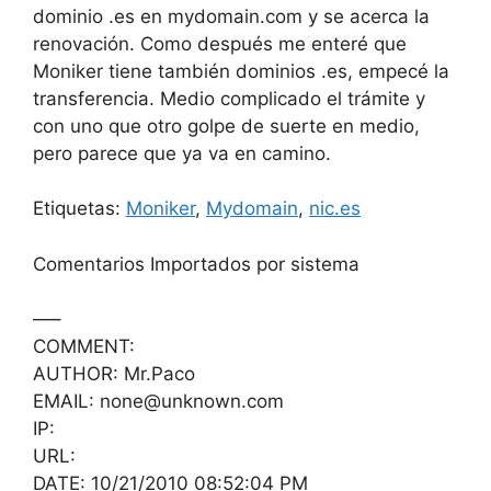
dominio .es en mydomain.com y se acerca la
renovación. Como después me enteré que
Moniker tiene también dominios .es, empecé la
transferencia. Medio complicado el trámite y
con uno que otro golpe de suerte en medio,
pero parece que ya va en camino.
Etiquetas:
Moniker
,
Mydomain
,
nic.es
Comentarios Importados por sistema
—–
COMMENT:
AUTHOR: Mr.Paco
EMAIL: none@unknown.com
IP:
URL:
DATE: 10/21/2010 08:52:04 PM