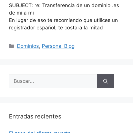
SUBJECT: re: Transferencia de un dominio .es
de mi a mi
En lugar de eso te recomiendo que utilices un
registrador español, te costara la mitad
Categorías
Dominios
,
Personal Blog
Buscar:
Entradas recientes