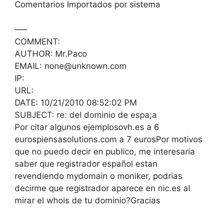
Comentarios Importados por sistema
—–
COMMENT:
AUTHOR: Mr.Paco
EMAIL: none@unknown.com
IP:
URL:
DATE: 10/21/2010 08:52:02 PM
SUBJECT: re: del dominio de espa;a
Por citar algunos ejemplosovh.es a 6
eurospiensasolutions.com a 7 eurosPor motivos
que no puedo decir en publico, me interesaria
saber que registrador español estan
revendiendo mydomain o moniker, podrias
decirme que registrador aparece en nic.es al
mirar el whois de tu dominio?Gracias