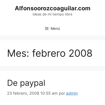
Saltar
Alfonsoorozcoaguilar.com
al
contenido
Ideas de mi tiempo libre
Menú
Mes:
febrero 2008
De paypal
23 febrero, 2008 10:55 am
por
admin