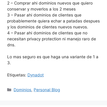
2 – Comprar ahi dominios nuevos que quiero
conservar y moverlos a los 2 meses
3 – Pasar ahi dominios de clientes que
probablemente quiera echar a patadas despues
y los dominios de clientes nuevos nuevos.
4 – Pasar ahi dominios de clientes que no
necesitan privacy protection ni manejo raro de
dns.
Lo mas seguro es que haga una variante de 1 a
3.
Etiquetas:
Dynadot
Categorías
Dominios
,
Personal Blog