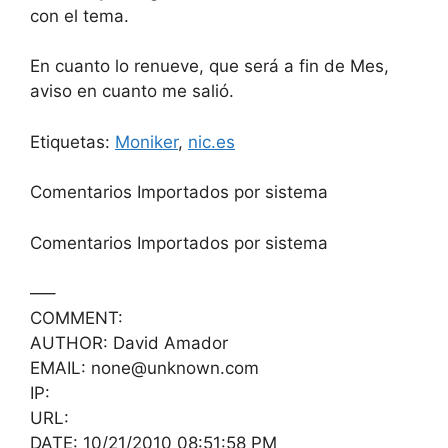
con el tema.
En cuanto lo renueve, que será a fin de Mes,
aviso en cuanto me salió.
Etiquetas:
Moniker
,
nic.es
Comentarios Importados por sistema
Comentarios Importados por sistema
—–
COMMENT:
AUTHOR: David Amador
EMAIL: none@unknown.com
IP:
URL:
DATE: 10/21/2010 08:51:58 PM