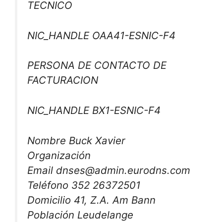
TECNICO
NIC_HANDLE OAA41-ESNIC-F4
PERSONA DE CONTACTO DE
FACTURACION
NIC_HANDLE BX1-ESNIC-F4
Nombre Buck Xavier
Organización
Email dnses@admin.eurodns.com
Teléfono 352 26372501
Domicilio 41, Z.A. Am Bann
Población Leudelange