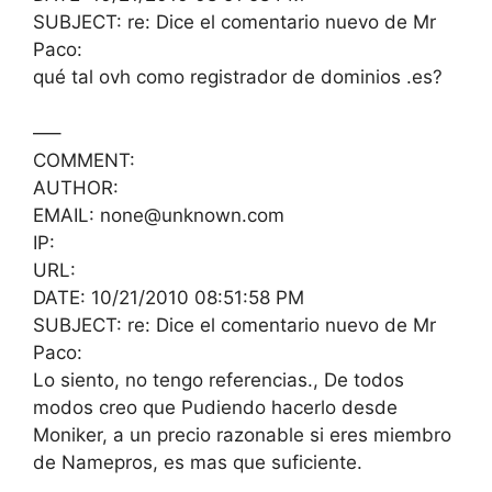
SUBJECT: re: Dice el comentario nuevo de Mr
Paco:
qué tal ovh como registrador de dominios .es?
—–
COMMENT:
AUTHOR:
EMAIL: none@unknown.com
IP:
URL:
DATE: 10/21/2010 08:51:58 PM
SUBJECT: re: Dice el comentario nuevo de Mr
Paco:
Lo siento, no tengo referencias., De todos
modos creo que Pudiendo hacerlo desde
Moniker, a un precio razonable si eres miembro
de Namepros, es mas que suficiente.