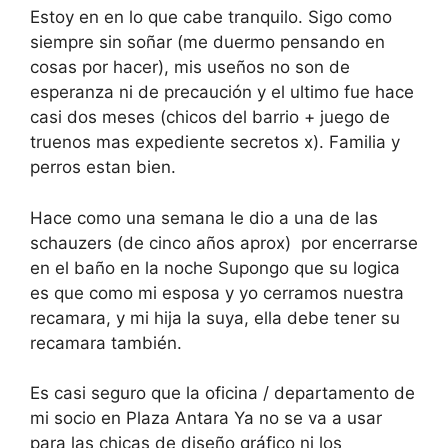
Estoy en en lo que cabe tranquilo. Sigo como
siempre sin soñar (me duermo pensando en
cosas por hacer), mis useños no son de
esperanza ni de precaución y el ultimo fue hace
casi dos meses (chicos del barrio + juego de
truenos mas expediente secretos x). Familia y
perros estan bien.
Hace como una semana le dio a una de las
schauzers (de cinco años aprox) por encerrarse
en el baño en la noche Supongo que su logica
es que como mi esposa y yo cerramos nuestra
recamara, y mi hija la suya, ella debe tener su
recamara también.
Es casi seguro que la oficina / departamento de
mi socio en Plaza Antara Ya no se va a usar
para las chicas de diseño gráfico ni los