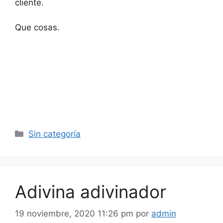
cliente.
Que cosas.
Categorías
Sin categoría
Adivina adivinador
19 noviembre, 2020 11:26 pm
por
admin