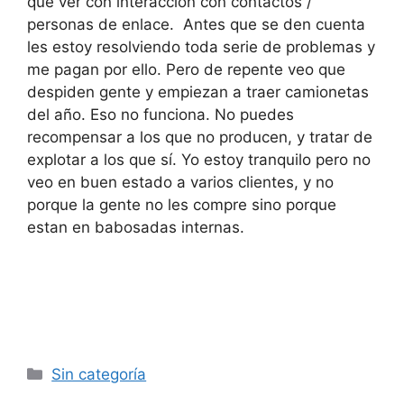
que ver con interacción con contactos /
personas de enlace. Antes que se den cuenta
les estoy resolviendo toda serie de problemas y
me pagan por ello. Pero de repente veo que
despiden gente y empiezan a traer camionetas
del año. Eso no funciona. No puedes
recompensar a los que no producen, y tratar de
explotar a los que sí. Yo estoy tranquilo pero no
veo en buen estado a varios clientes, y no
porque la gente no les compre sino porque
estan en babosadas internas.
Categorías
Sin categoría