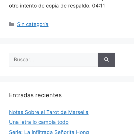
otro intento de copia de respaldo. 04:11
Categorías
Sin categoría
Buscar:
Entradas recientes
Notas Sobre el Tarot de Marsella
Una letra lo cambia todo
Serie: La infiltrada Señorita Hong