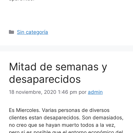
Categorías
Sin categoría
Mitad de semanas y
desaparecidos
18 noviembre, 2020 1:46 pm
por
admin
Es Miercoles. Varias personas de diversos
clientes estan desaparecidos. Son demasiados,
no creo que se hayan muerto todos a la vez,
pero si es posible que el entorno económico del