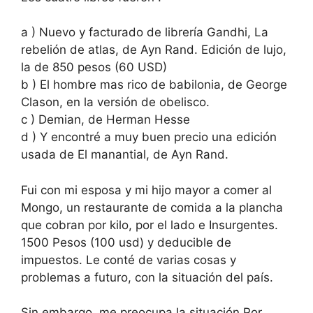
a ) Nuevo y facturado de librería Gandhi, La
rebelión de atlas, de Ayn Rand. Edición de lujo,
la de 850 pesos (60 USD)
b ) El hombre mas rico de babilonia, de George
Clason, en la versión de obelisco.
c ) Demian, de Herman Hesse
d ) Y encontré a muy buen precio una edición
usada de El manantial, de Ayn Rand.
Fui con mi esposa y mi hijo mayor a comer al
Mongo, un restaurante de comida a la plancha
que cobran por kilo, por el lado e Insurgentes.
1500 Pesos (100 usd) y deducible de
impuestos. Le conté de varias cosas y
problemas a futuro, con la situación del país.
Sin embargo, me preocupa la situación Por