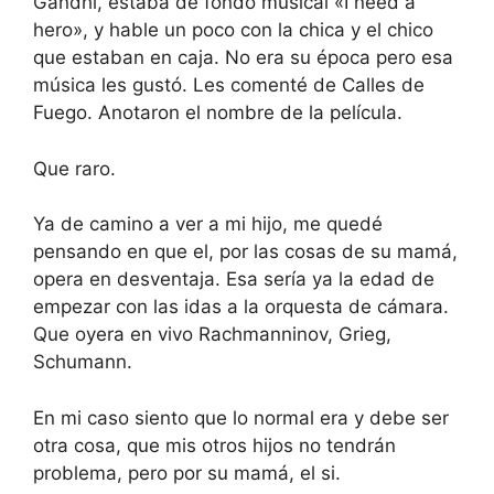
Gandhi, estaba de fondo musical «I need a
hero», y hable un poco con la chica y el chico
que estaban en caja. No era su época pero esa
música les gustó. Les comenté de Calles de
Fuego. Anotaron el nombre de la película.
Que raro.
Ya de camino a ver a mi hijo, me quedé
pensando en que el, por las cosas de su mamá,
opera en desventaja. Esa sería ya la edad de
empezar con las idas a la orquesta de cámara.
Que oyera en vivo Rachmanninov, Grieg,
Schumann.
En mi caso siento que lo normal era y debe ser
otra cosa, que mis otros hijos no tendrán
problema, pero por su mamá, el si.