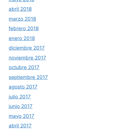
abril 2018
marzo 2018
febrero 2018
enero 2018
diciembre 2017
noviembre 2017
octubre 2017
septiembre 2017
agosto 2017
julio 2017
junio 2017
mayo 2017
abril 2017