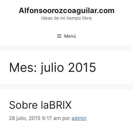
Saltar
Alfonsoorozcoaguilar.com
al
contenido
Ideas de mi tiempo libre
Menú
Mes:
julio 2015
Sobre laBRIX
28 julio, 2015 9:17 am
por
admin