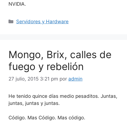
NVIDIA.
Categorías
Servidores y Hardware
Mongo, Brix, calles de
fuego y rebelión
27 julio, 2015 3:21 pm
por
admin
He tenido quince días medio pesaditos. Juntas,
juntas, juntas y juntas.
Código. Mas Código. Mas código.