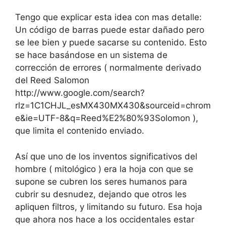
Tengo que explicar esta idea con mas detalle:
Un código de barras puede estar dañado pero
se lee bien y puede sacarse su contenido. Esto
se hace basándose en un sistema de
corrección de errores ( normalmente derivado
del Reed Salomon
http://www.google.com/search?
rlz=1C1CHJL_esMX430MX430&sourceid=chrom
e&ie=UTF-8&q=Reed%E2%80%93Solomon ),
que limita el contenido enviado.
Así que uno de los inventos significativos del
hombre ( mitológico ) era la hoja con que se
supone se cubren los seres humanos para
cubrir su desnudez, dejando que otros les
apliquen filtros, y limitando su futuro. Esa hoja
que ahora nos hace a los occidentales estar