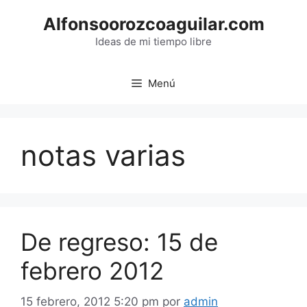
Saltar
Alfonsoorozcoaguilar.com
al
contenido
Ideas de mi tiempo libre
Menú
notas varias
De regreso: 15 de
febrero 2012
15 febrero, 2012 5:20 pm
por
admin