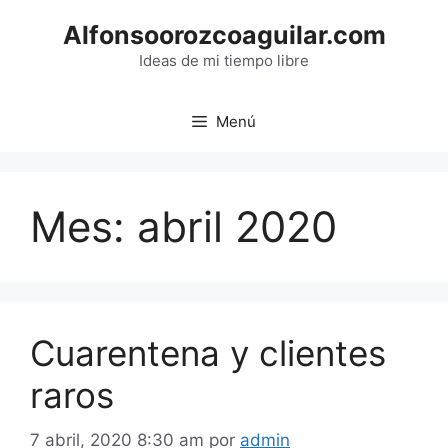
Saltar
Alfonsoorozcoaguilar.com
al
contenido
Ideas de mi tiempo libre
Menú
Mes:
abril 2020
Cuarentena y clientes
raros
7 abril, 2020 8:30 am
por
admin