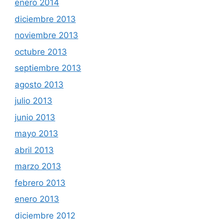
enero 2014
diciembre 2013
noviembre 2013
octubre 2013
septiembre 2013
agosto 2013
julio 2013
junio 2013
mayo 2013
abril 2013
marzo 2013
febrero 2013
enero 2013
diciembre 2012