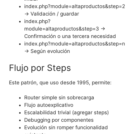
index.php?module=altaproductos&step=2
→ Validación / guardar
index.php?
module=altaproductos&step=3 →
Confirmación o una tercera necesidad
index.php?module=altaproductos&step=n
→ Según evolución
Flujo por Steps
Este patrón, que uso desde 1995, permite:
Router simple sin sobrecarga
Flujo autoexplicativo
Escalabilidad trivial (agregar steps)
Debugging por componentes
Evolución sin romper funcionalidad