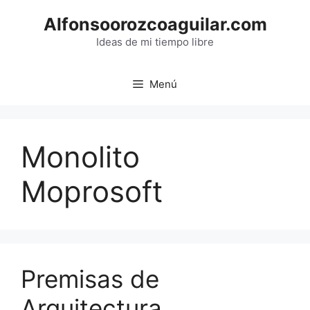
Saltar
Alfonsoorozcoaguilar.com
al
contenido
Ideas de mi tiempo libre
Menú
Monolito
Moprosoft
Premisas de
Arquitectura