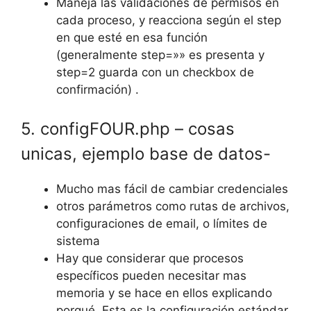
Maneja las validaciones de permisos en
cada proceso, y reacciona según el step
en que esté en esa función
(generalmente step=»» es presenta y
step=2 guarda con un checkbox de
confirmación) .
5. configFOUR.php – cosas
unicas, ejemplo base de datos-
Mucho mas fácil de cambiar credenciales
otros parámetros como rutas de archivos,
configuraciones de email, o límites de
sistema
Hay que considerar que procesos
específicos pueden necesitar mas
memoria y se hace en ellos explicando
porqué. Esta es la configuración estándar