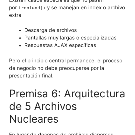
por
:y se manejan en index o archivo
frontend()
extra
Descarga de archivos
Pantallas muy largas o especializadas
Respuestas AJAX específicas
Pero el
principio central
permanece: el proceso
de negocio no debe preocuparse por la
presentación final.
Premisa 6: Arquitectura
de 5 Archivos
Nucleares
En lugar de decenas de archivos dispersos,