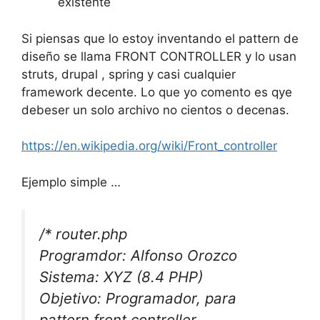
existente
Si piensas que lo estoy inventando el pattern de
diseño se llama FRONT CONTROLLER y lo usan
struts, drupal , spring y casi cualquier
framework decente. Lo que yo comento es qye
debeser un solo archivo no cientos o decenas.
https://en.wikipedia.org/wiki/Front_controller
Ejemplo simple …
/* router.php
Programdor: Alfonso Orozco
Sistema: XYZ (8.4 PHP)
Objetivo: Programador, para
pattern front controller