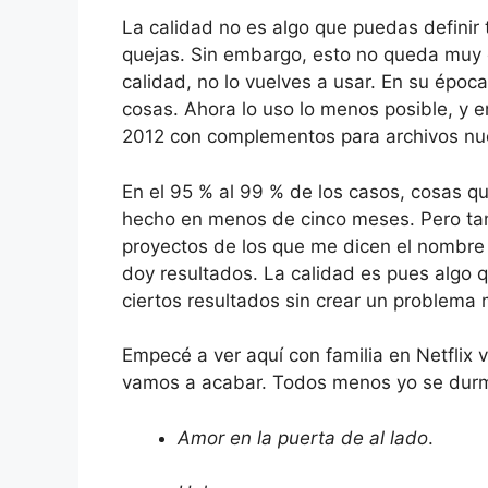
La calidad no es algo que puedas definir t
quejas. Sin embargo, esto no queda muy 
calidad, no lo vuelves a usar. En su épo
cosas. Ahora lo uso lo menos posible, y e
2012 con complementos para archivos nue
En el 95 % al 99 % de los casos, cosas q
hecho en menos de cinco meses. Pero t
proyectos de los que me dicen el nombre
doy resultados. La calidad es pues algo 
ciertos resultados sin crear un problema 
Empecé a ver aquí con familia en Netflix v
vamos a acabar. Todos menos yo se durm
Amor en la puerta de al lado
.