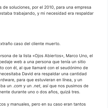
s de soluciones, por el 2010, para una empresa
 estaba trabajando, y mi necesidad era respaldar
xtraño caso del cliente muerto.
ona de la lista «Ojos Abiertos», Marco Uno, el
spedaje web a una persona que tenía un sitio
to con él, al que llamaré con el seudónimo de
necesitaba David era respaldar una cantidad
rdware, para que estuvieran en línea, y un
taba un
.com
y un
.net
, así que nos pusimos de
ente durante uno o dos años, quizá tres.
cos y manuales, pero en su caso eran tantos