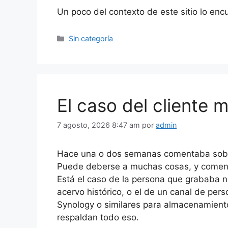
Un poco del contexto de este sitio lo enc
Categorías
Sin categoría
El caso del cliente 
7 agosto, 2026 8:47 am
por
admin
Hace una o dos semanas comentaba sob
Puede deberse a muchas cosas, y comenta
Está el caso de la persona que grababa n
acervo histórico, o el de un canal de pe
Synology o similares para almacenamiento
respaldan todo eso.