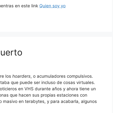
uentras en este link
Quien soy yo
muerto
re los
hoarders
, o acumuladores compulsivos.
ba que puede ser incluso de cosas virtuales.
oticieros en VHS durante años y ahora tiene un
rsonas que hacen sus propias estaciones con
 masivo en terabytes, y para acabarla, algunos