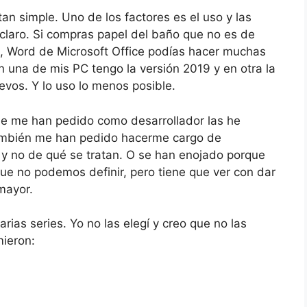
an simple. Uno de los factores es el uso y las
claro. Si compras papel del baño que no es de
ca, Word de Microsoft Office podías hacer muchas
n una de mis PC tengo la versión 2019 y en otra la
vos. Y lo uso lo menos posible.
ue me han pedido como desarrollador las he
ambién me han pedido hacerme cargo de
 y no de qué se tratan. O se han enojado porque
que no podemos definir, pero tiene que ver con dar
mayor.
arias series. Yo no las elegí y creo que no las
ieron: