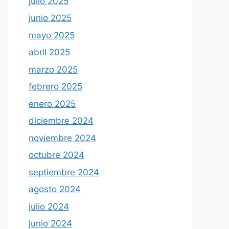
julio 2025
junio 2025
mayo 2025
abril 2025
marzo 2025
febrero 2025
enero 2025
diciembre 2024
noviembre 2024
octubre 2024
septiembre 2024
agosto 2024
julio 2024
junio 2024