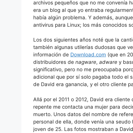
archivos pequeños que no me convenía hac
era un blog al que yo entraba regularment
había algún problema. Y además, aunque
antivirus para Linux; los más conocidos
Los dos siguientes años noté que la canti
también algunas utilerías dudosas que ve
información de
Download.com
(que en 20
distribuidores de
nagware
,
adware
y basu
significativo, pero no me preocupaba por
adicional que por sí solo pagaba todo el s
de David era ganancia, y el otro cliente 
Allá por el 2011 o 2012, David era client
repente me contacta una mujer para deci
muerto. Unos datos del nombre de referen
personal de ella, donde venía una seudo 
joven de 25. Las fotos mostraban a Davi