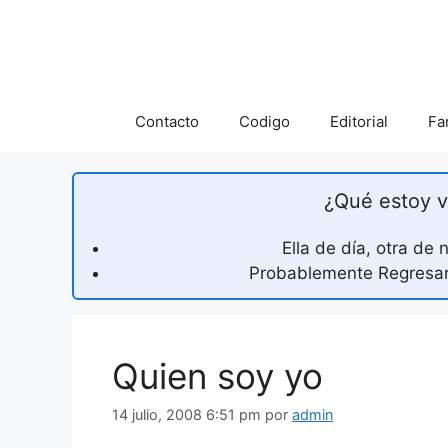
Saltar
al
contenido
Contacto
Codigo
Editorial
Fa
¿Qué estoy v
Ella de día, otra de
Probablemente Regresaré
Quien soy yo
14 julio, 2008 6:51 pm
por
admin