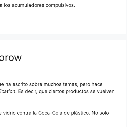
a los acumuladores compulsivos.
torow
ue ha escrito sobre muchos temas, pero hace
fication
. Es decir, que ciertos productos se vuelven
idrio contra la Coca-Cola de plástico. No solo