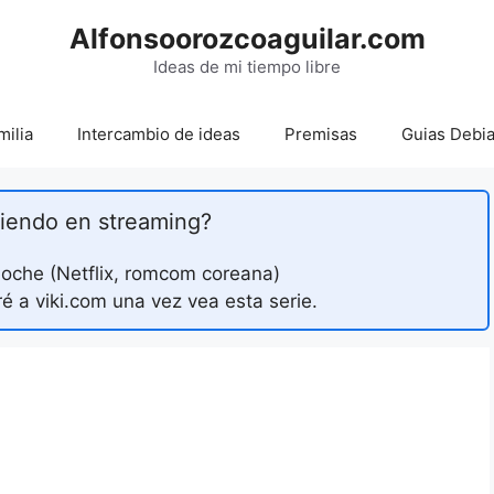
Alfonsoorozcoaguilar.com
Ideas de mi tiempo libre
milia
Intercambio de ideas
Premisas
Guias Debi
iendo en streaming?
 noche (Netflix, romcom coreana)
 a viki.com una vez vea esta serie.