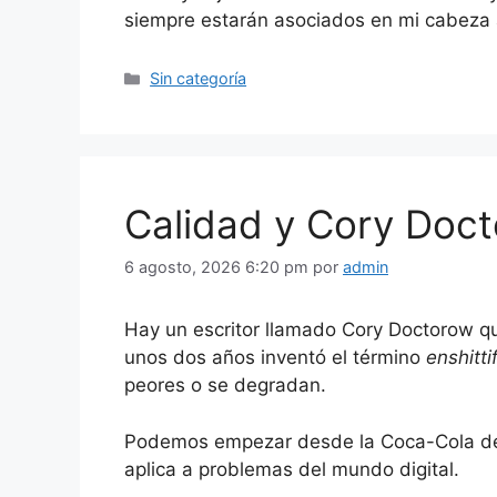
siempre estarán asociados en mi cabeza 
Categorías
Sin categoría
Calidad y Cory Doc
6 agosto, 2026 6:20 pm
por
admin
Hay un escritor llamado Cory Doctorow q
unos dos años inventó el término
enshitti
peores o se degradan.
Podemos empezar desde la Coca-Cola de v
aplica a problemas del mundo digital.