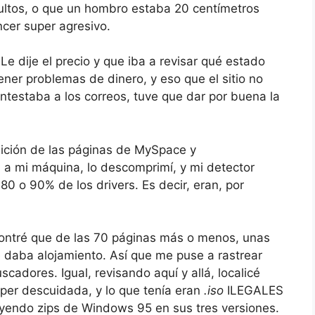
ultos, o que un hombro estaba 20 centímetros
ncer super agresivo.
 Le dije el precio y que iba a revisar qué estado
 tener problemas de dinero, y eso que el sitio no
testaba a los correos, tuve que dar por buena la
adición de las páginas de MySpace y
m
a mi máquina, lo descomprimí, y mi detector
 80 o 90% de los drivers. Es decir, eran, por
contré que de las 70 páginas más o menos, unas
e daba alojamiento. Así que me puse a rastrear
scadores. Igual, revisando aquí y allá, localicé
er descuidada, y lo que tenía eran
.iso
ILEGALES
uyendo zips de Windows 95 en sus tres versiones.