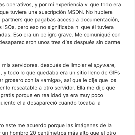
s operativos, y por mi experiencia vi que todo era
 que tuviera una suscripción MSDN. No hubiera
de partners que pagabas acceso a documentación,
s ISOs, pero eso no significaba ni que él tuviera
radas. Eso era un peligro grave. Me comuniqué con
e desaparecieron unos tres días después sin darme
n mis servidores, después de limpiar el
spyware
,
 y todo lo que quedaba era un sitio lleno de GIFs
 grosero con la «amiga», así que le dije que los
r lo rescatable a otro servidor. Ella me dijo que
to gratis porque en realidad ya era muy poco
guiente ella desapareció cuando tocaba la
ero este me acuerdo porque las imágenes de la
y un hombro 20 centímetros más alto que el otro