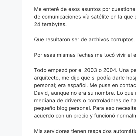
Me enteré de esos asuntos por cuestione
de comunicaciones vía satélite en la que
24 terabytes.
Que resultaron ser de archivos corruptos.
Por esas mismas fechas me tocó vivir el e
Todo empezó por el 2003 o 2004. Una pers
arquitecto, me dijo que si podía darle ho
personal; era español. Me puse en contac
David, aunque no era su nombre. Lo que 
mediana de drivers o controladores de ha
pequeño blog personal. Para eso necesi
acuerdo con un precio y funcionó normalm
Mis servidores tienen respaldos automáti