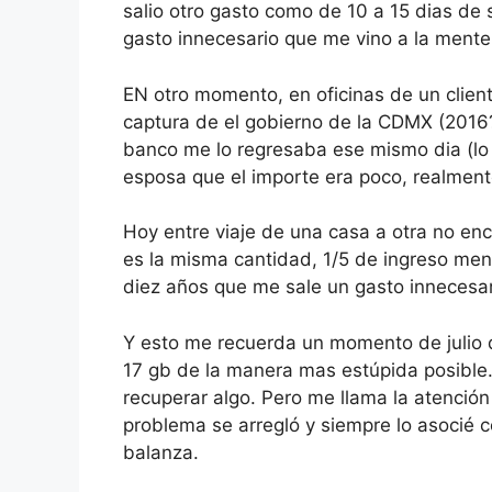
salio otro gasto como de 10 a 15 dias d
gasto innecesario que me vino a la mente
EN otro momento, en oficinas de un clien
captura de el gobierno de la CDMX (2016?
banco me lo regresaba ese mismo dia (lo 
esposa que el importe era poco, realment
Hoy entre viaje de una casa a otra no en
es la misma cantidad, 1/5 de ingreso men
diez años que me sale un gasto innecesar
Y esto me recuerda un momento de julio 
17 gb de la manera mas estúpida posible.
recuperar algo. Pero me llama la atenció
problema se arregló y siempre lo asocié c
balanza.