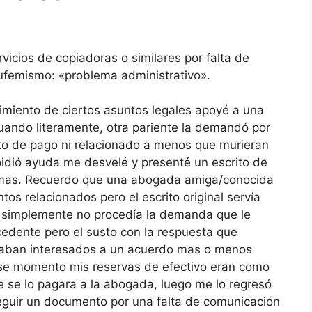
vicios de copiadoras o similares por falta de
ufemismo: «problema administrativo».
imiento de ciertos asuntos legales apoyé a una
uando literamente, otra pariente la demandó por
eto de pago ni relacionado a menos que murieran
idió ayuda me desvelé y presenté un escrito de
lemas. Recuerdo que una abogada amiga/conocida
ntos relacionados pero el escrito original servía
ue simplemente no procedía la demanda que le
ocedente pero el susto con la respuesta que
estaban interesados a un acuerdo mas o menos
ese momento mis reservas de efectivo eran como
e se lo pagara a la abogada, luego me lo regresó
guir un documento por una falta de comunicación