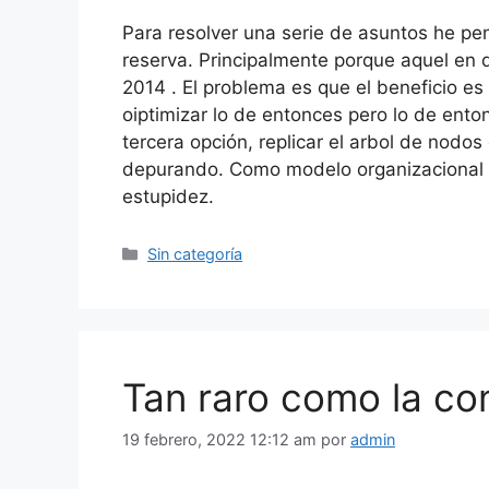
Para resolver una serie de asuntos he p
reserva. Principalmente porque aquel en
2014 . El problema es que el beneficio es
oiptimizar lo de entonces pero lo de enton
tercera opción, replicar el arbol de nodos
depurando. Como modelo organizacional 
estupidez.
Categorías
Sin categoría
Tan raro como la c
19 febrero, 2022 12:12 am
por
admin