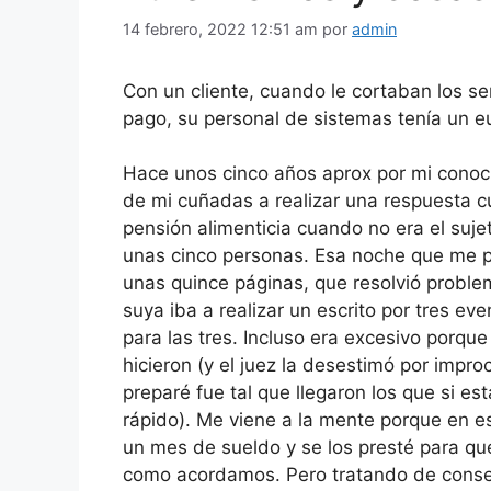
14 febrero, 2022 12:51 am
por
admin
Con un cliente, cuando le cortaban los ser
pago, su personal de sistemas tenía un e
Hace unos cinco años aprox por mi conoc
de mi cuñadas a realizar una respuesta c
pensión alimenticia cuando no era el suj
unas cinco personas. Esa noche que me p
unas quince páginas, que resolvió prob
suya iba a realizar un escrito por tres eve
para las tres. Incluso era excesivo porq
hicieron (y el juez la desestimó por impr
preparé fue tal que llegaron los que si 
rápido). Me viene a la mente porque en 
un mes de sueldo y se los presté para qu
como acordamos. Pero tratando de conse