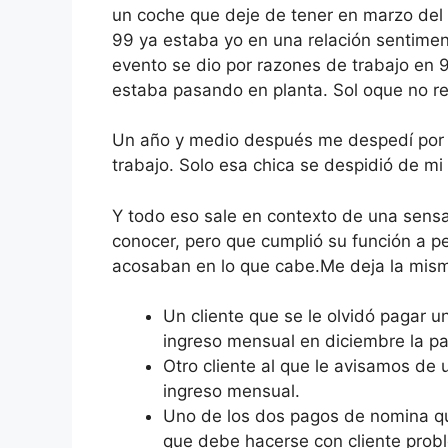
un coche que deje de tener en marzo del 
99 ya estaba yo en una relación sentimen
evento se dio por razones de trabajo en 
estaba pasando en planta. Sol oque no r
Un año y medio después me despedí por 
trabajo. Solo esa chica se despidió de m
Y todo eso sale en contexto de una sens
conocer, pero que cumplió su función a p
acosaban en lo que cabe.Me deja la mis
Un cliente que se le olvidó pagar 
ingreso mensual en diciembre la p
Otro cliente al que le avisamos d
ingreso mensual.
Uno de los dos pagos de nomina q
que debe hacerse con cliente proble