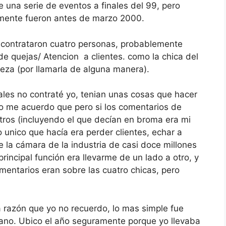
una serie de eventos a finales del 99, pero
amente fueron antes de marzo 2000.
contrataron cuatro personas, probablemente
e quejas/ Atencion a clientes. como la chica del
eza (por llamarla de alguna manera).
les no contraté yo, tenian unas cosas que hacer
o me acuerdo que pero si los comentarios de
ros (incluyendo el que decían en broma era mi
 unico que hacía era perder clientes, echar a
 la cámara de la industria de casi doce millones
rincipal función era llevarme de un lado a otro, y
entarios eran sobre las cuatro chicas, pero
a razón que yo no recuerdo, lo mas simple fue
rcano. Ubico el año seguramente porque yo llevaba