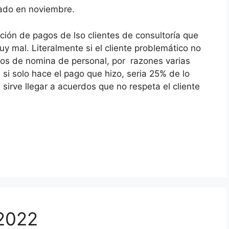
ado en noviembre.
ación de pagos de lso clientes de consultoría que
y mal. Literalmente si el cliente problemático no
os de nomina de personal, por razones varias
si solo hace el pago que hizo, seria 25% de lo
irve llegar a acuerdos que no respeta el cliente
2022