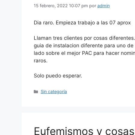
15 febrero, 2022 10:07 pm
por
admin
Dia raro. Empieza trabajo a las 07 aprox
Llaman tres clientes por cosas diferente
guia de instalacion diferente para uno de 
lado sobre el mejor PAC para hacer nomin
raros.
Solo puedo esperar.
Categorías
Sin categoría
Eufemismos y cosas