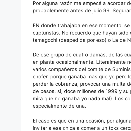
Por alguna razón me empecé a acordar de 
probablemente antes de julio 99. Segur
EN donde trabajaba en ese momento, se 
capturistas. No recuerdo que hayan sido d
tamagochi (despedida por eso) o La de N
De ese grupo de cuatro damas, de las cua
en planta ocasionalmente. Literalmente n
varios compañeros del comité de Suminist
chofer, porque ganaba mas que yo pero lo
perder la cobranza, provocar una multa de
de pesos, si, doce millones de 1999 y su p
mira que no ganaba yo nada mal). Los com
especialmente de una.
El caso es que en una ocasión, por algun
invitar a esa chica a comer a un toks ce