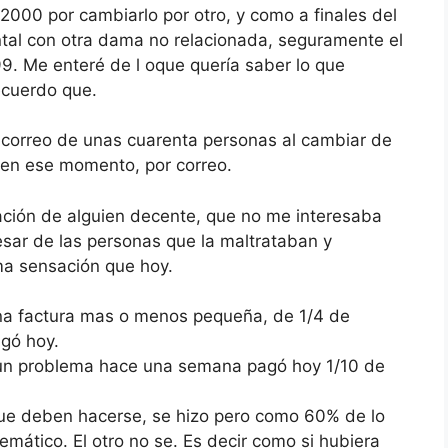
2000 por cambiarlo por otro, y como a finales del
tal con otra dama no relacionada, seguramente el
99. Me enteré de l oque quería saber lo que
ecuerdo que.
correo de unas cuarenta personas al cambiar de
i en ese momento, por correo.
ación de alguien decente, que no me interesaba
esar de las personas que la maltrataban y
ma sensación que hoy.
una factura mas o menos pequeña, de 1/4 de
agó hoy.
e un problema hace una semana pagó hoy 1/10 de
ue deben hacerse, se hizo pero como 60% de lo
mático. El otro no se. Es decir como si hubiera