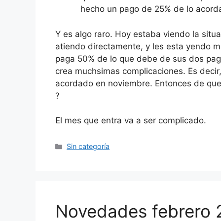
hecho un pago de 25% de lo acord
Y es algo raro. Hoy estaba viendo la situ
atiendo directamente, y les esta yendo mu
paga 50% de lo que debe de sus dos pag
crea muchsimas complicaciones. Es decir, 
acordado en noviembre. Entonces de que s
?
El mes que entra va a ser complicado.
Categorías
Sin categoría
Novedades febrero 