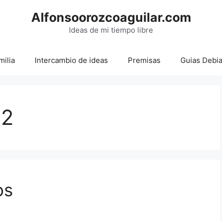
Alfonsoorozcoaguilar.com
Ideas de mi tiempo libre
milia
Intercambio de ideas
Premisas
Guias Debi
22
os