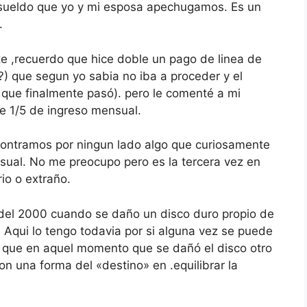
e sueldo que yo y mi esposa apechugamos. Es un
.
te ,recuerdo que hice doble un pago de linea de
) que segun yo sabia no iba a proceder y el
que finalmente pasó). pero le comenté a mi
e 1/5 de ingreso mensual.
contramos por ningun lado algo que curiosamente
sual. No me preocupo pero es la tercera vez en
io o extraño.
del 2000 cuando se daño un disco duro propio de
 Aqui lo tengo todavia por si alguna vez se puede
n que en aquel momento que se dañó el disco otro
on una forma del «destino» en .equilibrar la