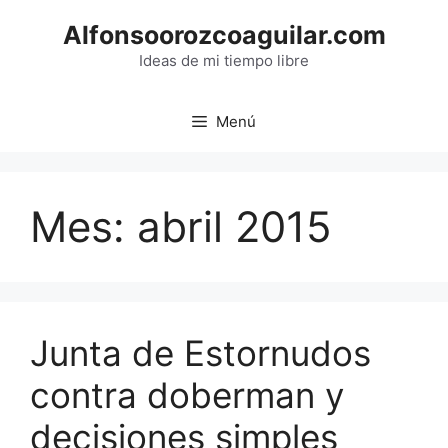
Saltar
Alfonsoorozcoaguilar.com
al
contenido
Ideas de mi tiempo libre
Menú
Mes:
abril 2015
Junta de Estornudos
contra doberman y
decisiones simples