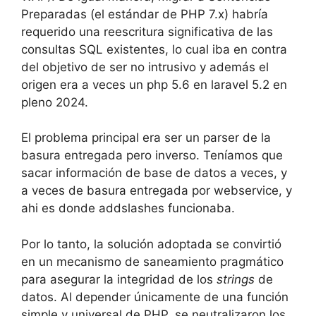
Preparadas (el estándar de PHP 7.x) habría
requerido una reescritura significativa de las
consultas SQL existentes, lo cual iba en contra
del objetivo de ser no intrusivo y además el
origen era a veces un php 5.6 en laravel 5.2
en
pleno 2024.
El problema principal era ser un parser de la
basura entregada pero inverso. Teníamos que
sacar información de base de datos a veces, y
a veces de basura entregada por webservice, y
ahi es donde addslashes funcionaba.
Por lo tanto, la solución adoptada se convirtió
en un mecanismo de saneamiento pragmático
para asegurar la integridad de los
strings
de
datos. Al depender únicamente de una función
simple y universal de PHP, se neutralizaron los