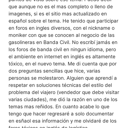
que aunque no es el mas completo o lleno de
imagenes, si es el sitio mas actualizado en
español sobre el tema. He tenido que participar
en foros en ingles diversos, con el nickname o
moniker con que se conocen al negocio de las
gasolineras en Banda Civil. No escribí jamás en
los foros de banda civil en ningun idioma, pero
el ambiente en internet en inglés es altamente
tóxico, en el nuevo tema. Me di cuenta que por
dos preguntas sencillas que hice, varias
personas se molestaron. Alguien que aprendí a
respetar en soluciones técnicas del estilo del
problema del viajero (vendedor que debe visitar
varias ciudades), me dió la razón en uno de los
temas mas reñidos. En cuanto acabe lo que
tengo que hacer regresaré a solo documentar
en esñaol esa información y me olvidaré de los
foros tóxicos en inglés de logística.