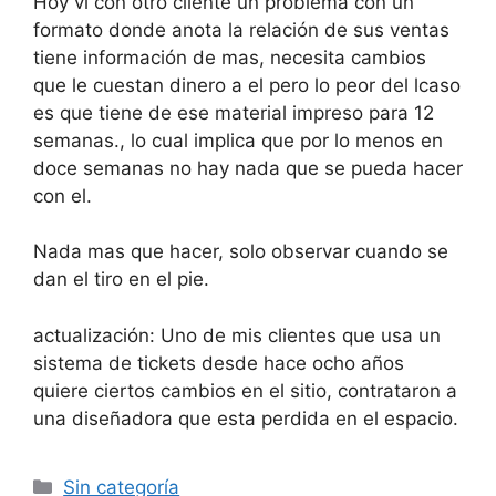
Hoy vi con otro cliente un problema con un
formato donde anota la relación de sus ventas
tiene información de mas, necesita cambios
que le cuestan dinero a el pero lo peor del lcaso
es que tiene de ese material impreso para 12
semanas., lo cual implica que por lo menos en
doce semanas no hay nada que se pueda hacer
con el.
Nada mas que hacer, solo observar cuando se
dan el tiro en el pie.
actualización: Uno de mis clientes que usa un
sistema de tickets desde hace ocho años
quiere ciertos cambios en el sitio, contrataron a
una diseñadora que esta perdida en el espacio.
Categorías
Sin categoría