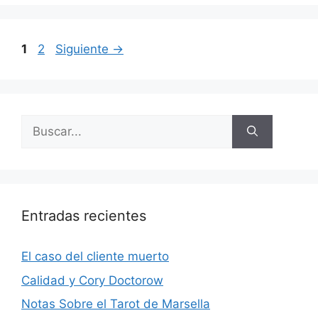
Página
Página
1
2
Siguiente
→
Buscar:
Entradas recientes
El caso del cliente muerto
Calidad y Cory Doctorow
Notas Sobre el Tarot de Marsella