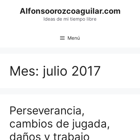
Saltar
Alfonsoorozcoaguilar.com
al
contenido
Ideas de mi tiempo libre
Menú
Mes:
julio 2017
Perseverancia,
cambios de jugada,
daños y trabajo