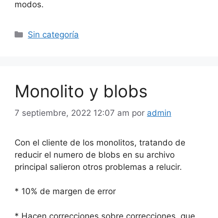
modos.
Categorías
Sin categoría
Monolito y blobs
7 septiembre, 2022 12:07 am
por
admin
Con el cliente de los monolitos, tratando de
reducir el numero de blobs en su archivo
principal salieron otros problemas a relucir.
* 10% de margen de error
* Hacen correcciones sobre correcciones, que