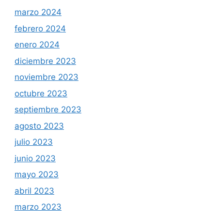
marzo 2024
febrero 2024
enero 2024
diciembre 2023
noviembre 2023
octubre 2023
septiembre 2023
agosto 2023
julio 2023
junio 2023
mayo 2023
abril 2023
marzo 2023