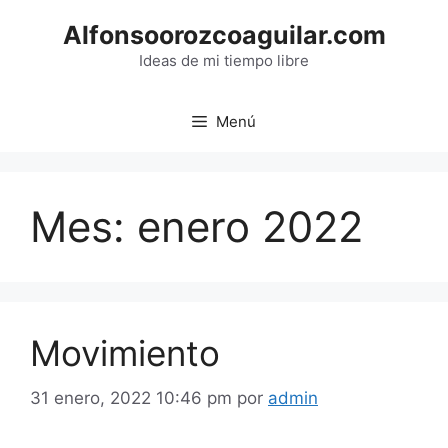
Saltar
Alfonsoorozcoaguilar.com
al
contenido
Ideas de mi tiempo libre
Menú
Mes:
enero 2022
Movimiento
31 enero, 2022 10:46 pm
por
admin