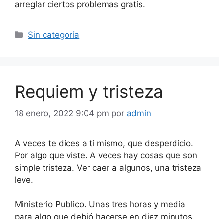
arreglar ciertos problemas gratis.
Categorías
Sin categoría
Requiem y tristeza
18 enero, 2022 9:04 pm
por
admin
A veces te dices a ti mismo, que desperdicio.
Por algo que viste. A veces hay cosas que son
simple tristeza. Ver caer a algunos, una tristeza
leve.
Ministerio Publico. Unas tres horas y media
para algo que debió hacerse en diez minutos.