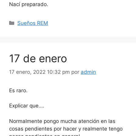
Nací preparado.
Categorías
Sueños REM
17 de enero
17 enero, 2022 10:32 pm
por
admin
Es raro.
Explicar que….
Normalmente pongo mucha atención en las
cosas pendientes por hacer y realmente tengo