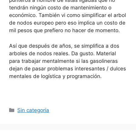
punteros a nombre de listas ligadas que no
tendrán ningún costo de mantenimiento o
económico. También vi como simplificar el arbol
de nodos europeo pero eso implica un costo de
mil pesos que prefiero no hacer de momento.
Así que después de años, se simplifica a dos
arboles de nodos reales. Da gusto. Material
para trabajar mentalmente si las gasolineras
dejan de pasar problemas interesantes / dulces
mentales de logística y programación.
Categorías
Sin categoría