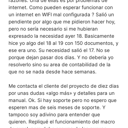
razones. Una de ellas es por problemas de
internet. Como pueden esperar funcionar con
un internet en WIFI mal configurada ? Salió un
pendiente por algo que me pidieron hacer hoy,
pero no sería necesario si me hubieran
expresado la necesidad ayer 18. Basicamente
hice yo algo del 18 al 19 con 150 documentos, y
ese era uno. Su necesidad salió el 17. No se
porque dejan pasar dos dias. Y no deberia yo
resolverlo sino su area de contabilidad de la
que no se nada desde hace semanas.
Me contacta el cliente del proyecto de diez dias
por unas dudas «algo más» y detalles para un
manual. Ok. Si hay soporte pero no espero que
esperen mas de seis meses de soporte. Y
tampoco soy adivino para entender que
quieren. Repliqué el funcionamiento del macro