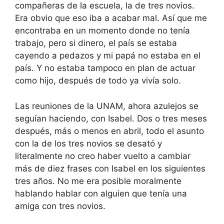
compañeras de la escuela, la de tres novios.
Era obvio que eso iba a acabar mal. Así que me
encontraba en un momento donde no tenía
trabajo, pero si dinero, el país se estaba
cayendo a pedazos y mi papá no estaba en el
país. Y no estaba tampoco en plan de actuar
como hijo, después de todo ya vivía solo.
Las reuniones de la UNAM, ahora azulejos se
seguían haciendo, con Isabel. Dos o tres meses
después, más o menos en abril, todo el asunto
con la de los tres novios se desató y
literalmente no creo haber vuelto a cambiar
más de diez frases con Isabel en los siguientes
tres años. No me era posible moralmente
hablando hablar con alguien que tenía una
amiga con tres novios.