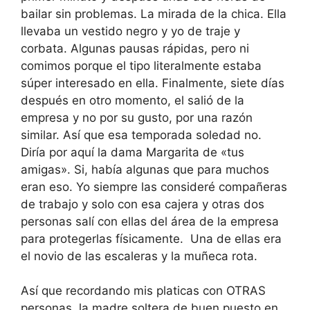
bailar sin problemas. La mirada de la chica. Ella
llevaba un vestido negro y yo de traje y
corbata. Algunas pausas rápidas, pero ni
comimos porque el tipo literalmente estaba
súper interesado en ella. Finalmente, siete días
después en otro momento, el salió de la
empresa y no por su gusto, por una razón
similar. Así que esa temporada soledad no.
Diría por aquí la dama Margarita de «tus
amigas». Si, había algunas que para muchos
eran eso. Yo siempre las consideré compañeras
de trabajo y solo con esa cajera y otras dos
personas salí con ellas del área de la empresa
para protegerlas físicamente. Una de ellas era
el novio de las escaleras y la muñeca rota.
Así que recordando mis platicas con OTRAS
personas, la madre soltera de buen puesto en