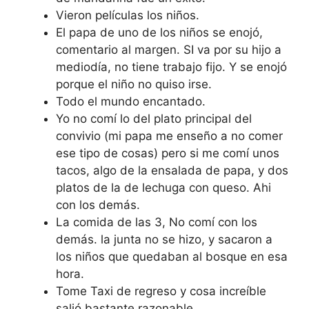
Vieron películas los niños.
El papa de uno de los niños se enojó,
comentario al margen. SI va por su hijo a
mediodía, no tiene trabajo fijo. Y se enojó
porque el niño no quiso irse.
Todo el mundo encantado.
Yo no comí lo del plato principal del
convivio (mi papa me enseño a no comer
ese tipo de cosas) pero si me comí unos
tacos, algo de la ensalada de papa, y dos
platos de la de lechuga con queso. Ahi
con los demás.
La comida de las 3, No comí con los
demás. la junta no se hizo, y sacaron a
los niños que quedaban al bosque en esa
hora.
Tome Taxi de regreso y cosa increíble
salió bastante razonable.