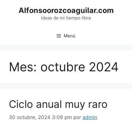
Saltar
Alfonsoorozcoaguilar.com
al
contenido
Ideas de mi tiempo libre
Menú
Mes:
octubre 2024
Ciclo anual muy raro
30 octubre, 2024 3:09 pm
por
admin