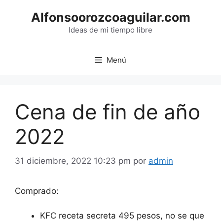
Saltar
Alfonsoorozcoaguilar.com
al
contenido
Ideas de mi tiempo libre
Menú
Cena de fin de año
2022
31 diciembre, 2022 10:23 pm
por
admin
Comprado:
KFC receta secreta 495 pesos, no se que