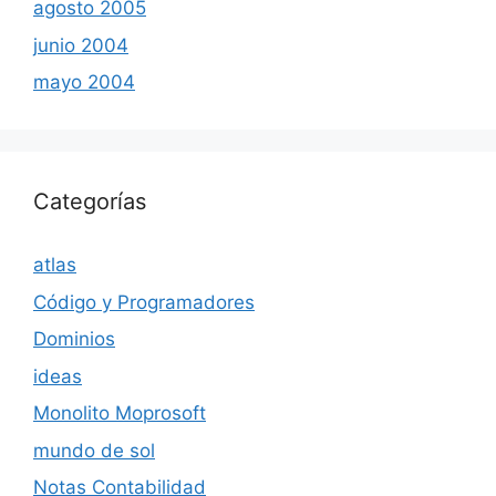
agosto 2005
junio 2004
mayo 2004
Categorías
atlas
Código y Programadores
Dominios
ideas
Monolito Moprosoft
mundo de sol
Notas Contabilidad