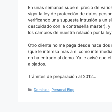
En unas semanas sube el precio de varios
vigor la ley de protección de datos perso
verificando una supuesta intrusión a un s
descuidado con la contraseña master), y 
los cambios de nuestra relación por la le
Otro cliente no me paga desde hace dos
(que le interesa mas a el como intermedi
no ha entrado al demo. Ya le avisé que el
alojados.
Trámites de preparación al 2012…
Categorías
Dominios
,
Personal Blog