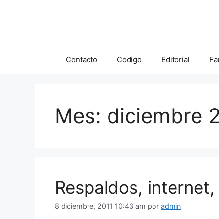
Saltar
al
contenido
Contacto
Codigo
Editorial
Fa
Mes:
diciembre 
Respaldos, internet,
8 diciembre, 2011 10:43 am
por
admin