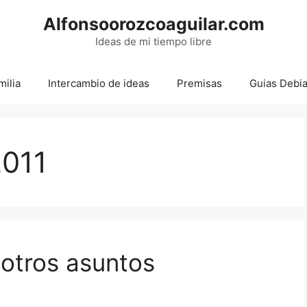
Alfonsoorozcoaguilar.com
Ideas de mi tiempo libre
milia
Intercambio de ideas
Premisas
Guias Debi
2011
 otros asuntos