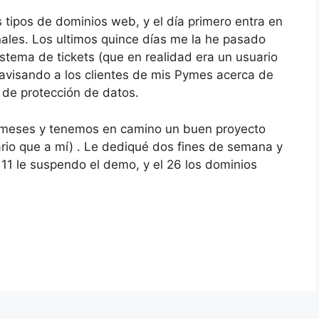
 tipos de dominios web, y el día primero entra en
nales. Los ultimos quince días me la he pasado
istema de tickets (que en realidad era un usuario
avisando a los clientes de mis Pymes acerca de
y de protección de datos.
 meses y tenemos en camino un buen proyecto
ario que a mí) . Le dediqué dos fines de semana y
 11 le suspendo el demo, y el 26 los dominios