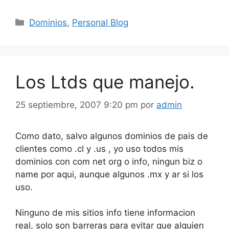
Categorías
Dominios
,
Personal Blog
Los Ltds que manejo.
25 septiembre, 2007 9:20 pm
por
admin
Como dato, salvo algunos dominios de pais de
clientes como .cl y .us , yo uso todos mis
dominios con com net org o info, ningun biz o
name por aqui, aunque algunos .mx y ar si los
uso.
Ninguno de mis sitios info tiene informacion
real, solo son barreras para evitar que alguien