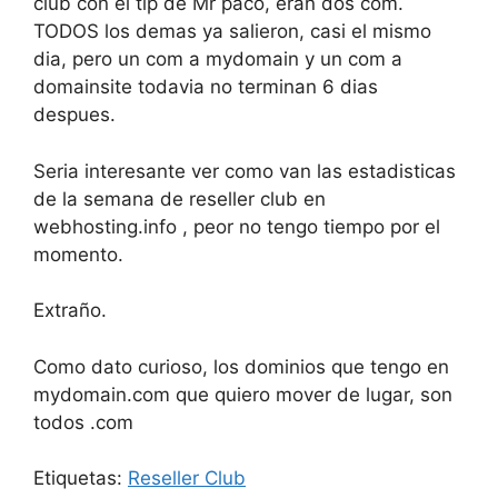
club con el tip de Mr paco, eran dos com.
TODOS los demas ya salieron, casi el mismo
dia, pero un com a mydomain y un com a
domainsite todavia no terminan 6 dias
despues.
Seria interesante ver como van las estadisticas
de la semana de reseller club en
webhosting.info , peor no tengo tiempo por el
momento.
Extraño.
Como dato curioso, los dominios que tengo en
mydomain.com que quiero mover de lugar, son
todos .com
Etiquetas:
Reseller Club