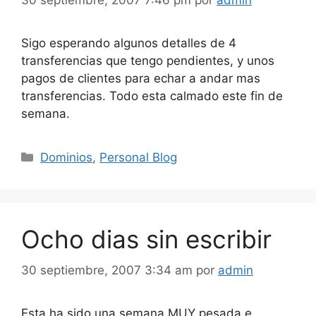
Sigo esperando algunos detalles de 4
transferencias que tengo pendientes, y unos
pagos de clientes para echar a andar mas
transferencias. Todo esta calmado este fin de
semana.
Categorías
Dominios
,
Personal Blog
Ocho dias sin escribir
30 septiembre, 2007 3:34 am
por
admin
Esta ha sido una semana MUY pesada e