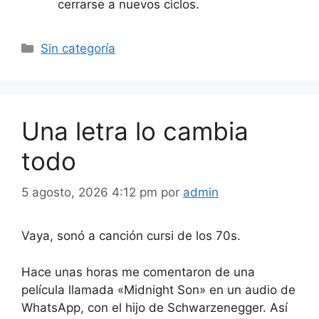
cerrarse a nuevos ciclos.
Categorías
Sin categoría
Una letra lo cambia
todo
5 agosto, 2026 4:12 pm
por
admin
Vaya, sonó a canción cursi de los 70s.
Hace unas horas me
comentaron
de una
película llamada «Midnight Son» en un audio de
WhatsApp, con el hijo de
Schwarzenegger
. Así