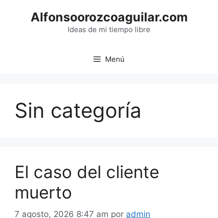
Saltar
Alfonsoorozcoaguilar.com
al
contenido
Ideas de mi tiempo libre
Menú
Sin categoría
El caso del cliente
muerto
7 agosto, 2026 8:47 am
por
admin