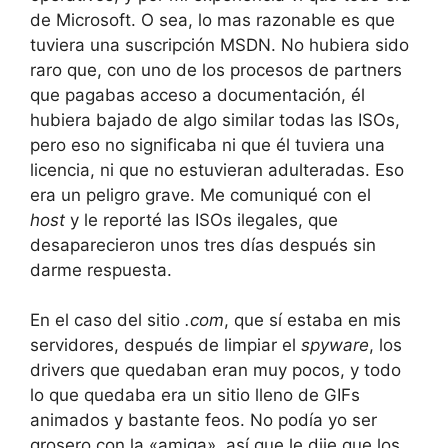
de Microsoft. O sea, lo mas razonable es que
tuviera una suscripción MSDN. No hubiera sido
raro que, con uno de los procesos de partners
que pagabas acceso a documentación, él
hubiera bajado de algo similar todas las ISOs,
pero eso no significaba ni que él tuviera una
licencia, ni que no estuvieran adulteradas. Eso
era un peligro grave. Me comuniqué con el
host
y le reporté las ISOs ilegales, que
desaparecieron unos tres días después sin
darme respuesta.
En el caso del sitio
.com
, que sí estaba en mis
servidores, después de limpiar el
spyware
, los
drivers que quedaban eran muy pocos, y todo
lo que quedaba era un sitio lleno de GIFs
animados y bastante feos. No podía yo ser
grosero con la «amiga», así que le dije que los