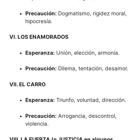
Precaución:
Dogmatismo, rigidez moral,
hipocresía.
VI. LOS ENAMORADOS
Esperanza:
Unión, elección, armonía.
Precaución:
Dilema, tentación, desamor.
VII. EL CARRO
Esperanza:
Triunfo, voluntad, dirección.
Precaución:
Arrogancia, descontrol,
violencia.
VIII. LA FUERZA (o JUSTICIA en algunos