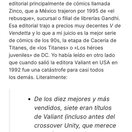
editorial
principalmente
de cómics llamada
Zinco, que a México trajeron por 1995 de «el
rebusque», sucursal o filial de librerías
Gandhi
.
Esa editorial trajo a precios muy decentes
V de
Vendetta
y lo que a mi juicio es la mejor serie
de cómics de los 90s, la etapa de
Cacería de
Titanes
, de «los
Titanes
» o «Los héroes
juveniles» de DC. Yo había leído en otro lado
que cuando salió la editora
Valiant
en USA en
1992 fue una catástrofe para casi todos
los
demás
. Literalmente:
De los diez mejores y más
vendidos, siete eran títulos
de Valiant (incluso antes del
crossover
Unity
, que merece