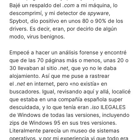
Bajé un respaldo del
.com
a mi máquina, lo
descomprimí, y mi detector de
spyware
,
Spybot, dio positivo en unos 80 o 90% de los
drivers. Es decir, eran, por decirlo de algún
modo, virus benignos.
Empecé a hacer un análisis forense y encontré
que de las 70 páginas más o menos, unas 20 o
30 llevaban al sitio
.net
, que yo no le daba
alojamiento. Así que me puse a rastrear
el
.net
en internet, pero «no existía» en
buscadores. Igual, revisando aquí y allá, localicé
que estaba en una compañía española super
descuidada, y lo que tenía eran
.iso
ILEGALES
de Windows de todas las versiones, incluyendo
zips de Windows 95 en sus tres versiones.
Literalmente parecía un museo de sistemas
operativos, y por mi experiencia vi que todo era