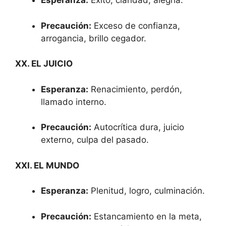
Esperanza:
Éxito, claridad, alegría.
Precaución:
Exceso de confianza,
arrogancia, brillo cegador.
XX. EL JUICIO
Esperanza:
Renacimiento, perdón,
llamado interno.
Precaución:
Autocrítica dura, juicio
externo, culpa del pasado.
XXI. EL MUNDO
Esperanza:
Plenitud, logro, culminación.
Precaución:
Estancamiento en la meta,