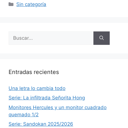
Categorías
Sin categoría
Buscar:
Entradas recientes
Una letra lo cambia todo
Serie: La infiltrada Señorita Hong
Monitores Hercules y un monitor cuadrado
quemado 1/2
Serie: Sandokan 2025/2026