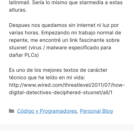
latinmail. Sería lo mismo que starmedia a estas
alturas.
Despues nos quedamos sin internet ni luz por
varias horas. Empezando mi trabajo normal de
repente, me encontré un link fascinante sobre
stuxnet (virus / malware especificado para
dañar PLCs)
Es uno de los mejores textos de carácter
técnico que he leído en mi vida:
http://www.wired.com/threatlevel/2011/07/how-
digital-detectives-deciphered-stuxnet/all/1
Categorías
Código y Programadores
,
Personal Blog