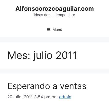
Saltar
Alfonsoorozcoaguilar.com
al
contenido
Ideas de mi tiempo libre
Menú
Mes:
julio 2011
Esperando a ventas
20 julio, 2011 3:54 pm
por
admin