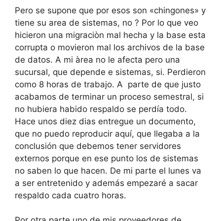
Pero se supone que por esos son «chingones» y
tiene su area de sistemas, no ? Por lo que veo
hicieron una migraciòn mal hecha y la base esta
corrupta o movieron mal los archivos de la base
de datos. A mi àrea no le afecta pero una
sucursal, que depende e sistemas, si. Perdieron
como 8 horas de trabajo. A parte de que justo
acabamos de terminar un proceso semestral, si
no hubiera habido respaldo se perdía todo.
Hace unos diez dias entregue un documento,
que no puedo reproducir aquí, que llegaba a la
conclusión que debemos tener servidores
externos porque en ese punto los de sistemas
no saben lo que hacen. De mi parte el lunes va
a ser entretenido y además empezaré a sacar
respaldo cada cuatro horas.
Por otra parte uno de mis proveedores de