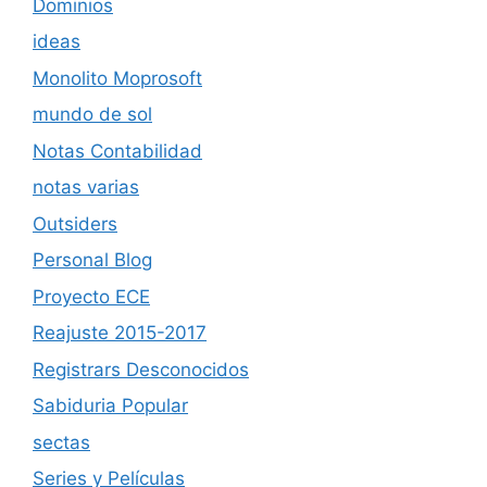
Dominios
ideas
Monolito Moprosoft
mundo de sol
Notas Contabilidad
notas varias
Outsiders
Personal Blog
Proyecto ECE
Reajuste 2015-2017
Registrars Desconocidos
Sabiduria Popular
sectas
Series y Películas