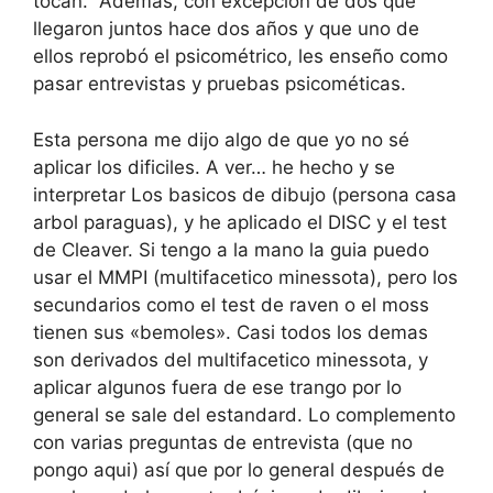
tocan. Además, con excepción de dos que
llegaron juntos hace dos años y que uno de
ellos reprobó el psicométrico, les enseño como
pasar entrevistas y pruebas psicométicas.
Esta persona me dijo algo de que yo no sé
aplicar los dificiles. A ver… he hecho y se
interpretar Los basicos de dibujo (persona casa
arbol paraguas), y he aplicado el DISC y el test
de Cleaver. Si tengo a la mano la guia puedo
usar el MMPI (multifacetico minessota), pero los
secundarios como el test de raven o el moss
tienen sus «bemoles». Casi todos los demas
son derivados del multifacetico minessota, y
aplicar algunos fuera de ese trango por lo
general se sale del estandard. Lo complemento
con varias preguntas de entrevista (que no
pongo aqui) así que por lo general después de