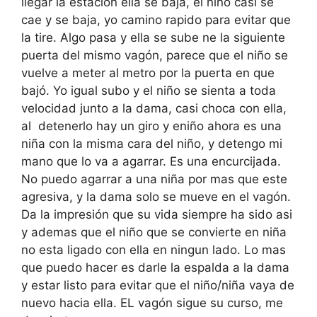
llegar la estación ella se baja, el niño casi se
cae y se baja, yo camino rapido para evitar que
la tire. Algo pasa y ella se sube ne la siguiente
puerta del mismo vagón, parece que el niño se
vuelve a meter al metro por la puerta en que
bajó. Yo igual subo y el niño se sienta a toda
velocidad junto a la dama, casi choca con ella,
al detenerlo hay un giro y eniño ahora es una
niña con la misma cara del niño, y detengo mi
mano que lo va a agarrar. Es una encurcijada.
No puedo agarrar a una niña por mas que este
agresiva, y la dama solo se mueve en el vagón.
Da la impresión que su vida siempre ha sido asi
y ademas que el niño que se convierte en niña
no esta ligado con ella en ningun lado. Lo mas
que puedo hacer es darle la espalda a la dama
y estar listo para evitar que el niño/niña vaya de
nuevo hacia ella. EL vagón sigue su curso, me