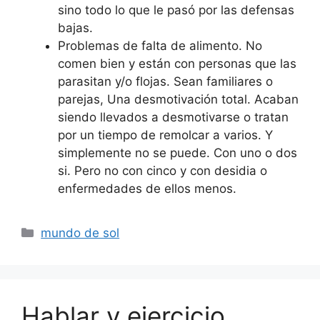
sino todo lo que le pasó por las defensas
bajas.
Problemas de falta de alimento. No
comen bien y están con personas que las
parasitan y/o flojas. Sean familiares o
parejas, Una desmotivación total. Acaban
siendo llevados a desmotivarse o tratan
por un tiempo de remolcar a varios. Y
simplemente no se puede. Con uno o dos
si. Pero no con cinco y con desidia o
enfermedades de ellos menos.
Categorías
mundo de sol
Hablar y ejercicio