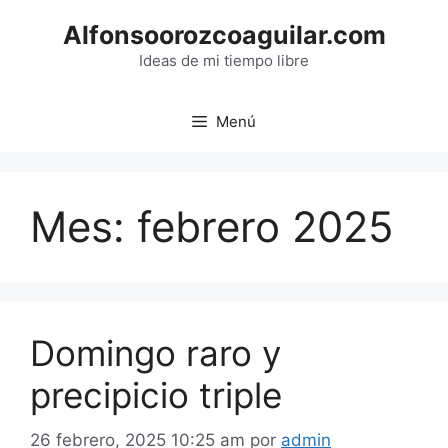
Saltar
Alfonsoorozcoaguilar.com
al
contenido
Ideas de mi tiempo libre
Menú
Mes:
febrero 2025
Domingo raro y
precipicio triple
26 febrero, 2025 10:25 am
por
admin