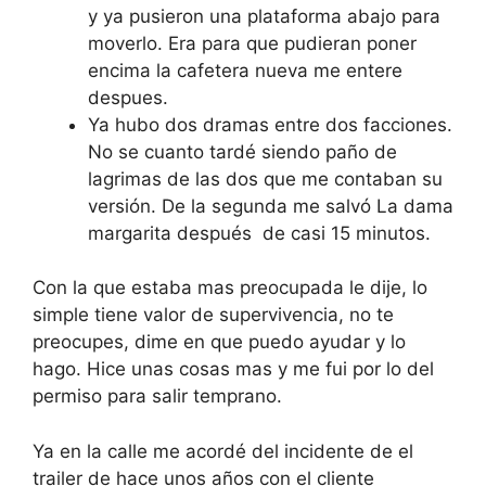
y ya pusieron una plataforma abajo para
moverlo. Era para que pudieran poner
encima la cafetera nueva me entere
despues.
Ya hubo dos dramas entre dos facciones.
No se cuanto tardé siendo paño de
lagrimas de las dos que me contaban su
versión. De la segunda me salvó La dama
margarita después de casi 15 minutos.
Con la que estaba mas preocupada le dije, lo
simple tiene valor de supervivencia, no te
preocupes, dime en que puedo ayudar y lo
hago. Hice unas cosas mas y me fui por lo del
permiso para salir temprano.
Ya en la calle me acordé del incidente de el
trailer de hace unos años con el cliente