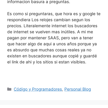
informacion basura a preguntas.
Es como si preguntaras, que hora es y google te
respondiera Los relojes cambian segun los
precios. Literalemente internet los buscadores
de internet se vuelven mas inútiles. A mi me
pagan por mantener SAAS, pero van a tener
que hacer algo de aqui a unos años porque ya
es absurdo que muchas cosas reales ya no
existen en buscadores aunque copié y guardé
el link de ahi y los sitios si estan visibles.
Categorías
Código y Programadores
,
Personal Blog