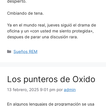
despierto.
Cmbiando de tena.
Ya en el mundo real, jueves siguió el drama de
oficina y un «con usted me siento protegida»,
despues de parar una discusión rara.
Categorías
Sueños REM
Los punteros de Oxido
13 febrero, 2025 9:01 pm
por
admin
En algunos lenguajes de programación se usa