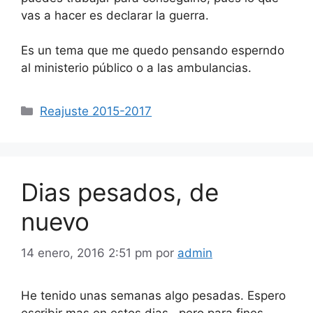
vas a hacer es declarar la guerra.
Es un tema que me quedo pensando esperndo
al ministerio público o a las ambulancias.
Categorías
Reajuste 2015-2017
Dias pesados, de
nuevo
14 enero, 2016 2:51 pm
por
admin
He tenido unas semanas algo pesadas. Espero
escribir mas en estos dias , pero para fines