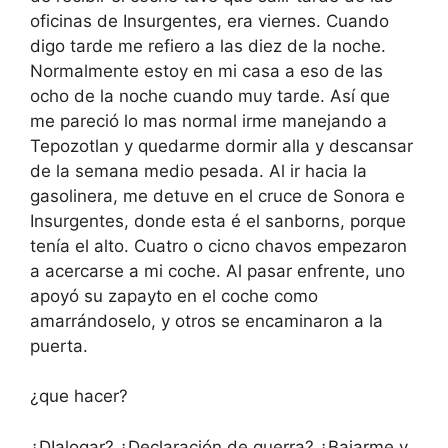
oficinas de Insurgentes, era viernes. Cuando
digo tarde me refiero a las diez de la noche.
Normalmente estoy en mi casa a eso de las
ocho de la noche cuando muy tarde. Así que
me pareció lo mas normal irme manejando a
Tepozotlan y quedarme dormir alla y descansar
de la semana medio pesada. Al ir hacia la
gasolinera, me detuve en el cruce de Sonora e
Insurgentes, donde esta é el sanborns, porque
tenía el alto. Cuatro o cicno chavos empezaron
a acercarse a mi coche. Al pasar enfrente, uno
apoyó su zapayto en el coche como
amarrándoselo, y otros se encaminaron a la
puerta.
¿que hacer?
¿DIalogar? ¿Declaración de guerra? ¿Bajarme y