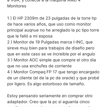
a VGA, y conecté a la maquina AMD 4
Monitores
1 ) El HP 2309m de 23 pulgadas de la torre hp
de hace varios años, que uso como monitor
principal auqnue no he arreglado la pc tipo torre
que le falló a mi esposa
2 ) Monitor de 19 Pulgadas marca I-INC, que
sireve muy bien para trabajos de diseño pero
que en este caso se ve increible por el angulo
3 ) Monitor AOC simple que compre el otro dia
que no usa enchufes de corriente
4 ) Monitor Compaq FP 17 que tengo encargado
de un cliente (el de la pc de oracle) y que probé
por ligero. Es algo estorboso de tamaño.
Estoy pensando seriamente en comprar otro
adaptador. Creo que la pc si aguanta cinco