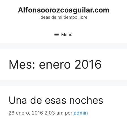
Saltar
Alfonsoorozcoaguilar.com
al
contenido
Ideas de mi tiempo libre
Menú
Mes:
enero 2016
Una de esas noches
26 enero, 2016 2:03 am
por
admin