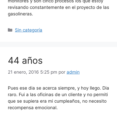
monitores y son cinco procesos los que estoy
revisando constantemente en el proyecto de las
gasolineras.
Categorías
Sin categoría
44 años
21 enero, 2016 5:25 pm
por
admin
Pues ese dia se acerca siempre, y hoy llego. Dia
raro. Fui a las oficinas de un cliente y no permiti
que se supiera era mi cumpleaños, no necesito
recompensa emocional.