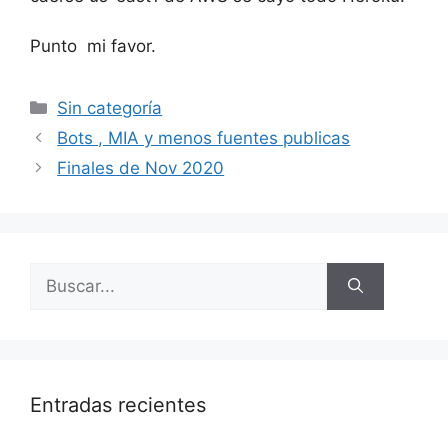
Punto mi favor.
Categorías
Sin categoría
Bots , MIA y menos fuentes publicas
Finales de Nov 2020
Buscar:
Entradas recientes