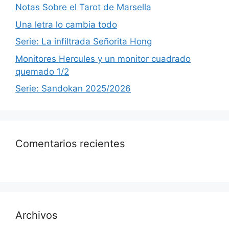
Notas Sobre el Tarot de Marsella
Una letra lo cambia todo
Serie: La infiltrada Señorita Hong
Monitores Hercules y un monitor cuadrado
quemado 1/2
Serie: Sandokan 2025/2026
Comentarios recientes
Archivos