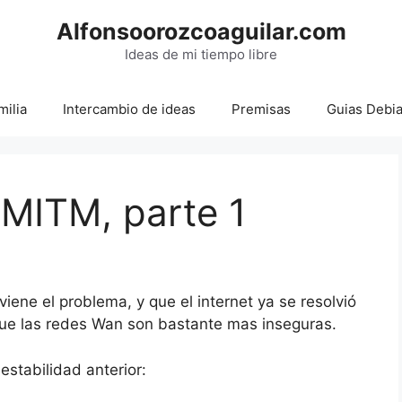
Alfonsoorozcoaguilar.com
Ideas de mi tiempo libre
milia
Intercambio de ideas
Premisas
Guias Debi
 MITM, parte 1
ene el problema, y que el internet ya se resolvió
que las redes Wan son bastante mas inseguras.
estabilidad anterior: