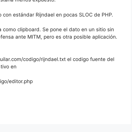
uro con estándar Rijndael en pocas SLOC de PHP.
a como clipboard. Se pone el dato en un sitio sin
ensa ante MITM, pero es otra posible aplicación.
lar.com/codigo/rijndael.txt el codigo fuente del
ativo en
igo/editor.php