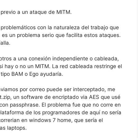
o previo a un ataque de MITM.
roblemáticos con la naturaleza del trabajo que
es un problema serio que facilita estos ataques.
lla.
otros a una conexión independiente o cableada,
i hay o no un MITM. La red cableada restringe el
tipo BAM o Ego ayudaría.
nviamos por correo puede ser interceptado, me
.zip, un software de encriptado via AES que usé
 con passphrase. El problema fue que no corre en
ataforma de los programadores de aquí no sería
correrian en windows 7 home, que sería el
as laptops.