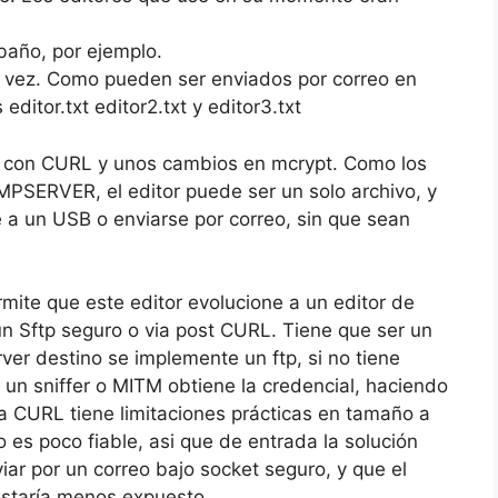
 baño, por ejemplo.
 la vez. Como pueden ser enviados por correo en
ditor.txt editor2.txt y editor3.txt
o con CURL y unos cambios en mcrypt. Como los
SERVER, el editor puede ser un solo archivo, y
e a un USB o enviarse por correo, sin que sean
rmite que este editor evolucione a un editor de
n Sftp seguro o via post CURL. Tiene que ser un
er destino se implemente un ftp, si no tiene
 un sniffer o MITM obtiene la credencial, haciendo
ia CURL tiene limitaciones prácticas en tamaño a
 es poco fiable, asi que de entrada la solución
iar por un correo bajo socket seguro, y que el
 estaría menos expuesto.