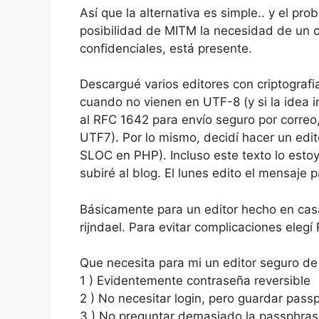
Así que la alternativa es simple.. y el p
posibilidad de MITM la necesidad de un ci
confidenciales, está presente.
Descargué varios editores con criptografi
cuando no vienen en UTF-8 (y si la idea i
al RFC 1642 para envío seguro por correo,
UTF7). Por lo mismo, decidí hacer un edit
SLOC en PHP). Incluso este texto lo estoy
subiré al blog. El lunes edito el mensaje 
Básicamente para un editor hecho en cas
rijndael. Para evitar complicaciones elegí 
Que necesita para mi un editor seguro de
1 ) Evidentemente contraseña reversible
2 ) No necesitar login, pero guardar pas
3 ) No preguntar demasiado la passphras