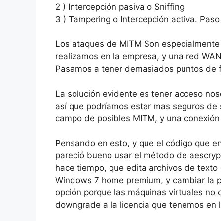
2 ) Intercepción pasiva o Sniffing
3 ) Tampering o Intercepción activa. Pas
Los ataques de MITM Son especialmente p
realizamos en la empresa, y una red WAN 
Pasamos a tener demasiados puntos de fa
La solución evidente es tener acceso nos
así que podríamos estar mas seguros de s
campo de posibles MITM, y una conexión 
Pensando en esto, y que el código que e
pareció bueno usar el método de aescrypt
hace tiempo, que edita archivos de texto
Windows 7 home premium, y cambiar la pl
opción porque las máquinas virtuales no 
downgrade a la licencia que tenemos en l