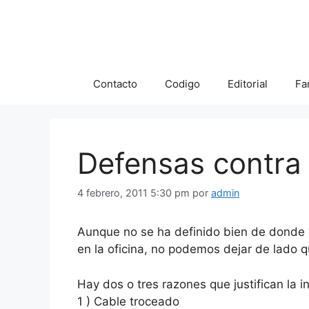
Saltar
al
contenido
Contacto
Codigo
Editorial
Fa
Defensas contra
4 febrero, 2011 5:30 pm
por
admin
Aunque no se ha definido bien de donde vi
en la oficina, no podemos dejar de lado 
Hay dos o tres razones que justifican la in
1 ) Cable troceado