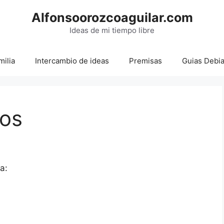
Alfonsoorozcoaguilar.com
Ideas de mi tiempo libre
milia
Intercambio de ideas
Premisas
Guias Debi
uos
a: