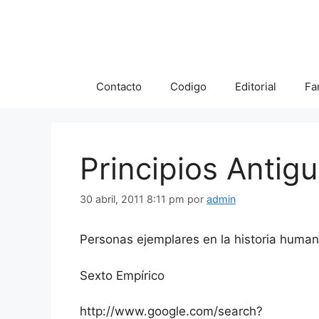
Saltar
al
contenido
Contacto
Codigo
Editorial
Fa
Principios Antig
30 abril, 2011 8:11 pm
por
admin
Personas ejemplares en la historia human
Sexto Empírico
http://www.google.com/search?