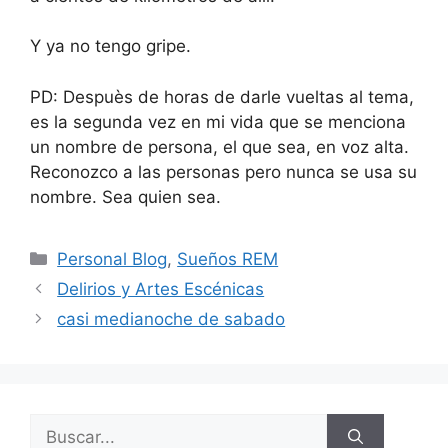
Y ya no tengo gripe.
PD: Despuès de horas de darle vueltas al tema,
es la segunda vez en mi vida que se menciona
un nombre de persona, el que sea, en voz alta.
Reconozco a las personas pero nunca se usa su
nombre. Sea quien sea.
Categorías
Personal Blog
,
Sueños REM
Delirios y Artes Escénicas
casi medianoche de sabado
Buscar: