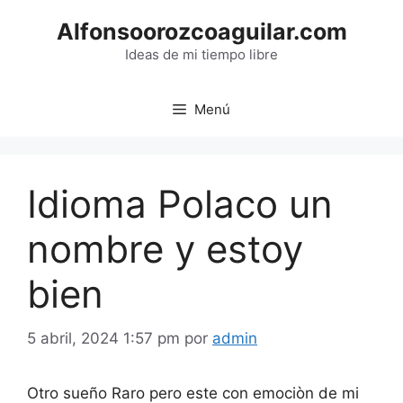
Saltar
Alfonsoorozcoaguilar.com
al
contenido
Ideas de mi tiempo libre
Menú
Idioma Polaco un
nombre y estoy
bien
5 abril, 2024 1:57 pm
por
admin
Otro sueño Raro pero este con emociòn de mi