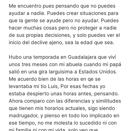
Me encuentro pues pensando que no puedes
ayudar a nadie. Puedes crear situaciones para
que la gente se ayude pero no ayudar. Puedes
hacer muchas cosas pero no proteger a nadie
de sus propias decisiones, y solo puedes ver el
inicio del declive ajeno, sea la edad que sea.
Hubo una temporada en Guadalajara que viví
unos tres meses con mi abuela cuando mi papá
salió en una gira larguìsima a Estados Unidos.
Me acuerdo bien de las horas en qe se
levantaba mi tio Luis, Por esas fechas yo
estaba despierto unas horas antes, pensando.
Ahora comparo con las diferencias y similitudes
que tienen mis horarios actuales, sigo siendo
madrugador, y pienso en todo loo implicado en
ese tiempo, no me molesta lo sucedido ni con
mi familia ni con mi vida, solo veo que