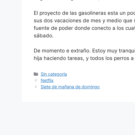
El proyecto de las gasolineras esta un p
sus dos vacaciones de mes y medio que 
fuente de poder donde conecto a los cuatr
sábado.
De momento e extraño. Estoy muy tranqu
hija haciendo tareas, y todos los perros a
Categorías
Sin categoría
Netflix
Siete de mañana de domingo