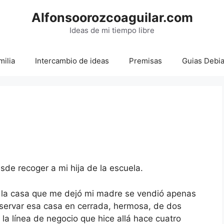
Alfonsoorozcoaguilar.com
Ideas de mi tiempo libre
milia
Intercambio de ideas
Premisas
Guias Debi
de recoger a mi hija de la escuela.
e la casa que me dejó mi madre se vendió apenas
servar esa casa en cerrada, hermosa, de dos
 la línea de negocio que hice allá hace cuatro