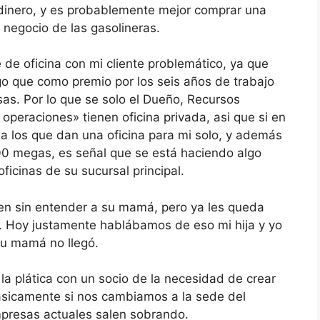
 dinero, y es probablemente mejor comprar una
negocio de las gasolineras.
e oficina con mi cliente problemático, ya que
o que como premio por los seis años de trabajo
sas. Por lo que se solo el Dueño, Recursos
operaciones» tienen oficina privada, asi que si en
s a los que dan una oficina para mi solo, y además
00 megas, es señal que se está haciendo algo
ficinas de su sucursal principal.
guen sin entender a su mamá, pero ya les queda
. Hoy justamente hablábamos de eso mi hija y yo
su mamá no llegó.
 plática con un socio de la necesidad de crear
Básicamente si nos cambiamos a la sede del
mpresas actuales salen sobrando.