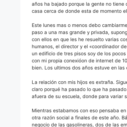
años ha bajado porque la gente no tiene
casa cerca de donde esta de momento el 
Este lunes mas o menos debo cambiarme d
paso a una mas grande y privada, supong
con ellos en que les he resuelto varias co
humanos, el director y el «coordinador de 
un edificio de tres pisos soy de los poco
con mi propia conexióon de internet de 1
bien. Los ultimos dos años estuve en las o
La relación con mis hijos es extraña. Si
claro porqué ha pasado lo que ha pasado
afuera de su escuela, donde para variar 
Mientras estabamos con eso pensaba en la
otra razón social a finales de este año. 
negocio de las gasolineras, dos de las e