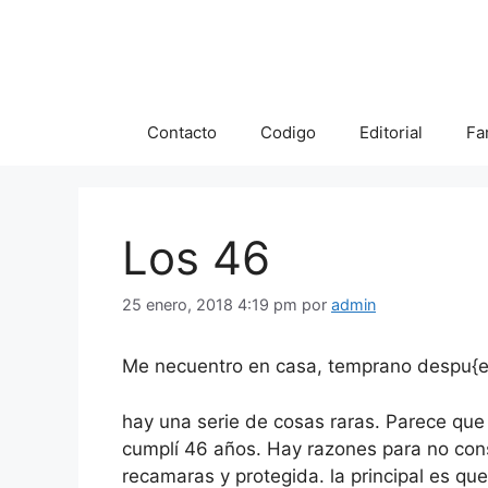
Saltar
al
contenido
Contacto
Codigo
Editorial
Fa
Los 46
25 enero, 2018 4:19 pm
por
admin
Me necuentro en casa, temprano despu{es
hay una serie de cosas raras. Parece qu
cumplí 46 años. Hay razones para no con
recamaras y protegida. la principal es que