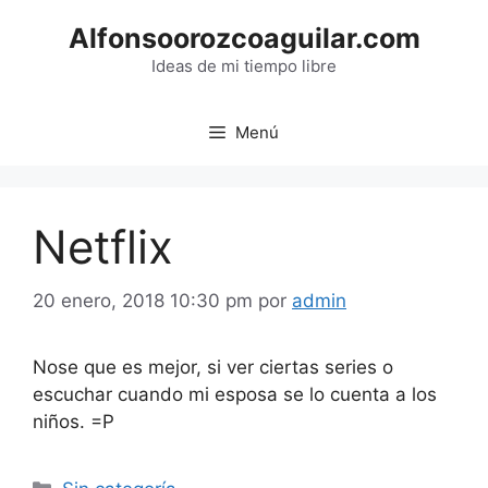
Saltar
Alfonsoorozcoaguilar.com
al
contenido
Ideas de mi tiempo libre
Menú
Netflix
20 enero, 2018 10:30 pm
por
admin
Nose que es mejor, si ver ciertas series o
escuchar cuando mi esposa se lo cuenta a los
niños. =P
Categorías