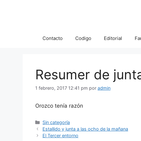
Saltar
al
contenido
Contacto
Codigo
Editorial
Fa
Resumer de junta
1 febrero, 2017 12:41 pm
por
admin
Orozco tenía razón
Categorías
Sin categoría
Estallido y junta a las ocho de la mañana
El Tercer entorno