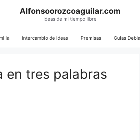
Alfonsoorozcoaguilar.com
Ideas de mi tiempo libre
milia
Intercambio de ideas
Premisas
Guias Debi
 en tres palabras