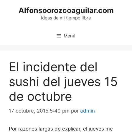
Saltar
Alfonsoorozcoaguilar.com
al
contenido
Ideas de mi tiempo libre
Menú
El incidente del
sushi del jueves 15
de octubre
17 octubre, 2015 5:40 pm
por
admin
Por razones largas de explicar, el jueves me