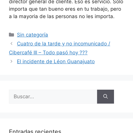
director general de cliente. Eso es servicio. Solo
importa que tan bueno eres en tu trabajo, pero
a la mayoria de las personas no les importa.
Categorías
Sin categoría
Cuatro de la tarde y no incomunicado /
Cibercafé III – Todo pasó hoy ???
El incidente de Léon Guanajuato
Buscar:
Entradas recientes