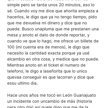
simple pero se tarda unos 20 minutos, eso lo
sé. Cuando voy me dice que ahorita empieza a
hacerlos, le digo que ya no tengo tiempo, pido
que me devuelva mi dinero y dice que no
puede. Busco unapluma que me prestanen una
mesa y anoto el dato de donde reportar, y
cuando ve que lo hago, me ofrece un billete de
100 (mi cuenta era de menos), le digo que
necesito la cantidad exacta porque ya usé
elcambio en otra cosa, y medice que no puede.
Mientras anoto en el ticket el numero de
telefono, le digo a laseñorita que lo unico
quevaa conseguir es que lacorran y dice que
essu ultimo dia.
Hace unos años me tocó en León Guanajuato
un incidente con uncambio de más (historia
para otro día) así quele digo que me de la