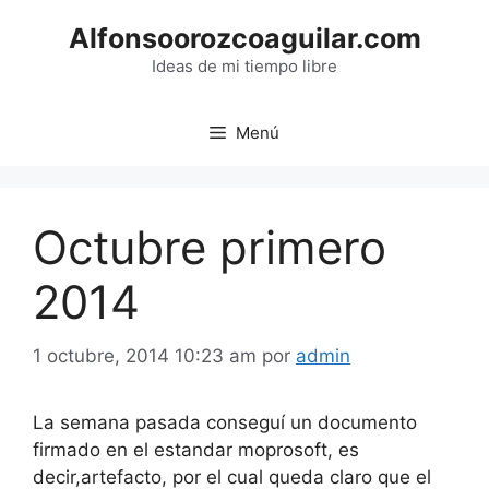
Saltar
Alfonsoorozcoaguilar.com
al
contenido
Ideas de mi tiempo libre
Menú
Octubre primero
2014
1 octubre, 2014 10:23 am
por
admin
La semana pasada conseguí un documento
firmado en el estandar moprosoft, es
decir,artefacto, por el cual queda claro que el