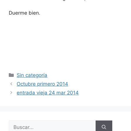
Duerme bien.
Categorías
Sin categoría
Octubre primero 2014
entrada vieja 24 mar 2014
Buscar: