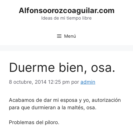
Saltar
Alfonsoorozcoaguilar.com
al
contenido
Ideas de mi tiempo libre
Menú
Duerme bien, osa.
8 octubre, 2014 12:25 pm
por
admin
Acabamos de dar mi esposa y yo, autorización
para que durmieran a la maltés, osa.
Problemas del piloro.