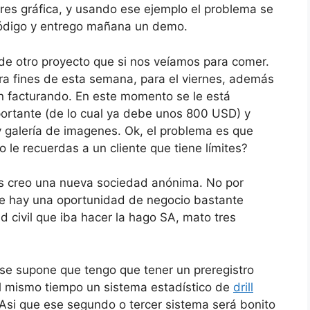
tres gráfica, y usando ese ejemplo el problema se
 código y entrego mañana un demo.
 de otro proyecto que si nos veíamos para comer.
ra fines de esta semana, para el viernes, además
án facturando. En este momento se le está
portante (de lo cual ya debe unos 800 USD) y
 y galería de imagenes. Ok, el problema es que
le recuerdas a un cliente que tiene límites?
es creo una nueva sociedad anónima. No por
que hay una oportunidad de negocio bastante
ad civil que iba hacer la hago SA, mato tres
se supone que tengo que tener un preregistro
al mismo tiempo un sistema estadístico de
drill
Asi que ese segundo o tercer sistema será bonito