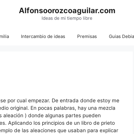
Alfonsoorozcoaguilar.com
Ideas de mi tiempo libre
milia
Intercambio de ideas
Premisas
Guias Debi
 se por cual empezar. De entrada donde estoy me
dio original. En pocas palabras, hay una mezcla
es aleación ) donde algunas partes pueden
s. Aplicando los principios de un libro de prieto
jemplo de las aleaciones que usaban para explicar