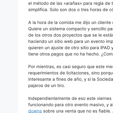
el método de las «arañas» para regla de 
simplifica. Solo son dos o tres horas de
A la hora de la comida me dijo un cliente
Quiere un sistema compacto y sencillo pa
de los otros dos proyectos que se le est
haciendo un sitio web para un evento im
quieren un ajuste de otro sitio para IPAD
tiene otros pagos que no ha hecho. ¿Como 
Por mientras, es casi seguro que este m
requerimientos de licitaciones, sino por
interesante a fines de año, y si la Socied
pajaros de un tiro.
Independientemente de eso este viernes 
funcionando para otro evento masivo, y 
downs
sobre una venta que no es fiable. 