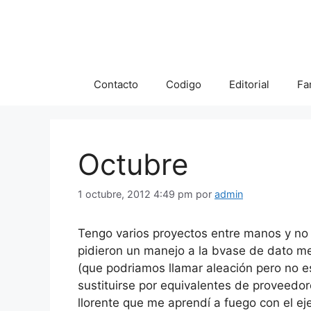
Saltar
al
contenido
Contacto
Codigo
Editorial
Fa
Octubre
1 octubre, 2012 4:49 pm
por
admin
Tengo varios proyectos entre manos y no
pidieron un manejo a la bvase de dato me
(que podriamos llamar aleación pero no 
sustituirse por equivalentes de proveedore
llorente que me aprendí a fuego con el e