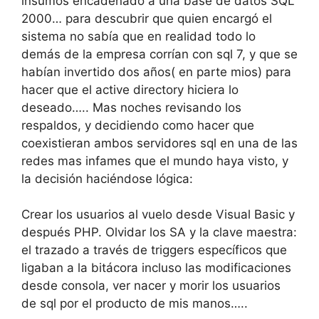
insumos encadenado a una base de datos SQL
2000… para descubrir que quien encargó el
sistema no sabía que en realidad todo lo
demás de la empresa corrían con sql 7, y que se
habían invertido dos años( en parte mios) para
hacer que el active directory hiciera lo
deseado….. Mas noches revisando los
respaldos, y decidiendo como hacer que
coexistieran ambos servidores sql en una de las
redes mas infames que el mundo haya visto, y
la decisión haciéndose lógica:
Crear los usuarios al vuelo desde Visual Basic y
después PHP. Olvidar los SA y la clave maestra:
el trazado a través de triggers específicos que
ligaban a la bitácora incluso las modificaciones
desde consola, ver nacer y morir los usuarios
de sql por el producto de mis manos…..