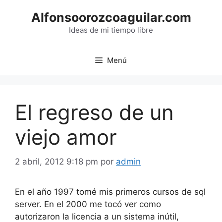
Saltar
Alfonsoorozcoaguilar.com
al
contenido
Ideas de mi tiempo libre
Menú
El regreso de un
viejo amor
2 abril, 2012 9:18 pm
por
admin
En el año 1997 tomé mis primeros cursos de sql
server. En el 2000 me tocó ver como
autorizaron la licencia a un sistema inútil,