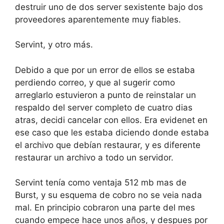
destruir uno de dos server sexistente bajo dos
proveedores aparentemente muy fiables.
Servint, y otro más.
Debido a que por un error de ellos se estaba
perdiendo correo, y que al sugerir como
arreglarlo estuvieron a punto de reinstalar un
respaldo del server completo de cuatro dias
atras, decidi cancelar con ellos. Era evidenet en
ese caso que les estaba diciendo donde estaba
el archivo que debían restaurar, y es diferente
restaurar un archivo a todo un servidor.
Servint tenía como ventaja 512 mb mas de
Burst, y su esquema de cobro no se veia nada
mal. En principio cobraron una parte del mes
cuando empece hace unos años, y despues por