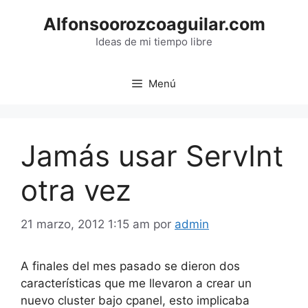
Saltar
Alfonsoorozcoaguilar.com
al
contenido
Ideas de mi tiempo libre
Menú
Jamás usar ServInt
otra vez
21 marzo, 2012 1:15 am
por
admin
A finales del mes pasado se dieron dos
características que me llevaron a crear un
nuevo cluster bajo cpanel, esto implicaba