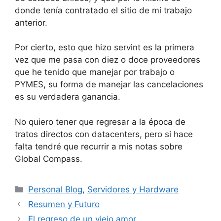
donde tenía contratado el sitio de mi trabajo
anterior.
Por cierto, esto que hizo servint es la primera
vez que me pasa con diez o doce proveedores
que he tenido que manejar por trabajo o
PYMES, su forma de manejar las cancelaciones
es su verdadera ganancia.
No quiero tener que regresar a la época de
tratos directos con datacenters, pero si hace
falta tendré que recurrir a mis notas sobre
Global Compass.
Categorías
Personal Blog
,
Servidores y Hardware
Resumen y Futuro
El regreso de un viejo amor