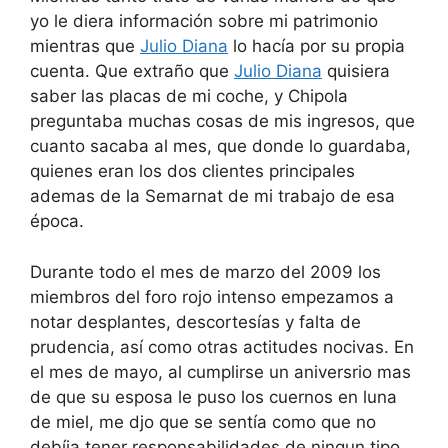
yo le diera información sobre mi patrimonio
mientras que
Julio Diana
lo hacía por su propia
cuenta. Que extraño que
Julio Diana
quisiera
saber las placas de mi coche, y Chipola
preguntaba muchas cosas de mis ingresos, que
cuanto sacaba al mes, que donde lo guardaba,
quienes eran los dos clientes principales
ademas de la Semarnat de mi trabajo de esa
época.
Durante todo el mes de marzo del 2009 los
miembros del foro rojo intenso empezamos a
notar desplantes, descortesías y falta de
prudencia, así como otras actitudes nocivas. En
el mes de mayo, al cumplirse un aniversrio mas
de que su esposa le puso los cuernos en luna
de miel, me djo que se sentía como que no
debíia tener responsabilidades de ningun tipo