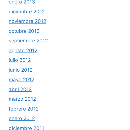
enero 2013
diciembre 2012
noviembre 2012
octubre 2012
septiembre 2012
agosto 2012
julio 2012
junio 2012
mayo 2012
abril 2012
marzo 2012
febrero 2012
enero 2012
diciembre 2011