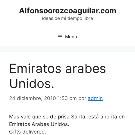
Saltar
Alfonsoorozcoaguilar.com
al
contenido
Ideas de mi tiempo libre
Menú
Emiratos arabes
Unidos.
24 diciembre, 2010 1:50 pm
por
admin
Mas vale que se de prisa Santa, está ahorita en
Emiratos Arabes Unidos.
Gifts delivered: