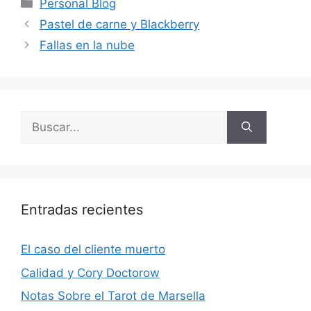
Categorías
Personal Blog
Pastel de carne y Blackberry
Fallas en la nube
Buscar:
Entradas recientes
El caso del cliente muerto
Calidad y Cory Doctorow
Notas Sobre el Tarot de Marsella