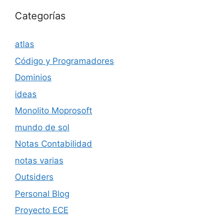
Categorías
atlas
Código y Programadores
Dominios
ideas
Monolito Moprosoft
mundo de sol
Notas Contabilidad
notas varias
Outsiders
Personal Blog
Proyecto ECE