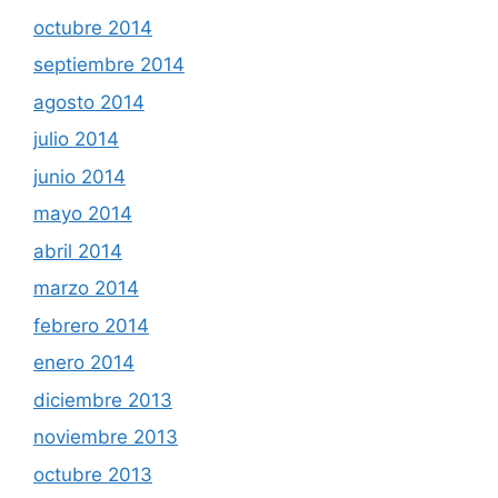
octubre 2014
septiembre 2014
agosto 2014
julio 2014
junio 2014
mayo 2014
abril 2014
marzo 2014
febrero 2014
enero 2014
diciembre 2013
noviembre 2013
octubre 2013