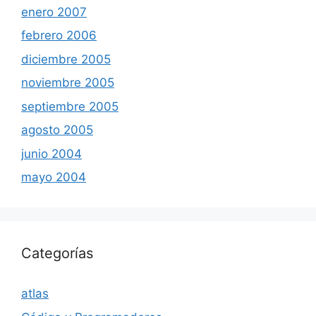
enero 2007
febrero 2006
diciembre 2005
noviembre 2005
septiembre 2005
agosto 2005
junio 2004
mayo 2004
Categorías
atlas