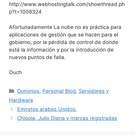
http://www.webhostingtalk.com/showthread.ph
p?t=1008324
Afortunadamente La nube no es práctica para
aplicaciones de gestión que se hacen para el
gobierno, por la pérdida de control de donde
está la información y por la introducción de
nuevos puntos de falla.
Ouch
Categorías
Dominios
,
Personal Blog
,
Servidores y
Hardware
Emiratos arabes Unidos.
Chipola, Julio Diana y marcas registradas