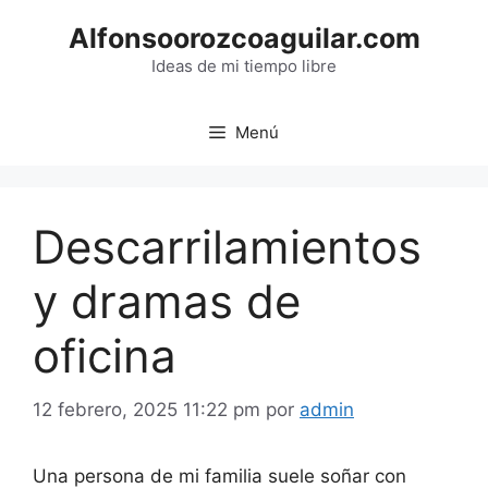
Saltar
Alfonsoorozcoaguilar.com
al
contenido
Ideas de mi tiempo libre
Menú
Descarrilamientos
y dramas de
oficina
12 febrero, 2025 11:22 pm
por
admin
Una persona de mi familia suele soñar con