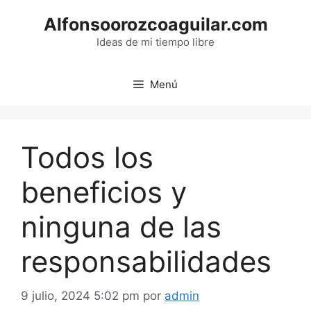
Saltar
Alfonsoorozcoaguilar.com
al
contenido
Ideas de mi tiempo libre
Menú
Todos los
beneficios y
ninguna de las
responsabilidades
9 julio, 2024 5:02 pm
por
admin