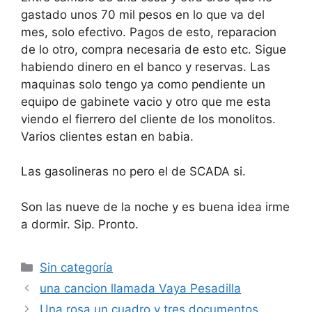
gastado unos 70 mil pesos en lo que va del
mes, solo efectivo. Pagos de esto, reparacion
de lo otro, compra necesaria de esto etc. Sigue
habiendo dinero en el banco y reservas. Las
maquinas solo tengo ya como pendiente un
equipo de gabinete vacio y otro que me esta
viendo el fierrero del cliente de los monolitos.
Varios clientes estan en babia.
Las gasolineras no pero el de SCADA si.
Son las nueve de la noche y es buena idea irme
a dormir. Sip. Pronto.
Categorías
Sin categoría
una cancion llamada Vaya Pesadilla
Una rosa un cuadro y tres documentos