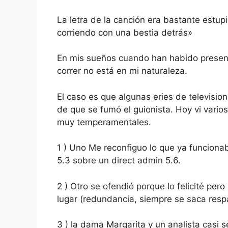
La letra de la canción era bastante estup
corriendo con una bestia detrás»
En mis sueños cuando han habido presenc
correr no está en mi naturaleza.
El caso es que algunas eries de television
de que se fumó el guionista. Hoy vi vari
muy temperamentales.
1 ) Uno Me reconfiguo lo que ya funciona
5.3 sobre un direct admin 5.6.
2 ) Otro se ofendió porque lo felicité pe
lugar (redundancia, siempre se saca res
3 ) la dama Margarita y un analista casi 