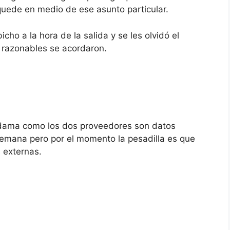
 quede en medio de ese asunto particular.
ho a la hora de la salida y se les olvidó el
s razonables se acordaron.
 dama como los dos proveedores son datos
semana pero por el momento la pesadilla es que
 externas.