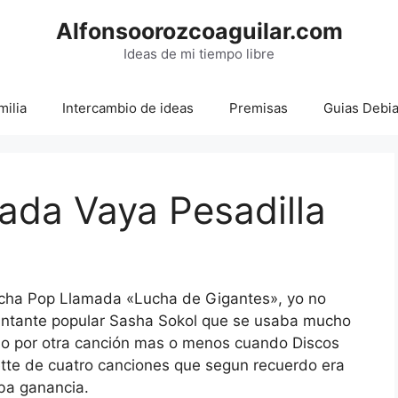
Alfonsoorozcoaguilar.com
Ideas de mi tiempo libre
milia
Intercambio de ideas
Premisas
Guias Debi
ada Vaya Pesadilla
cha Pop Llamada «Lucha de Gigantes», yo no
 cantante popular Sasha Sokol que se usaba mucho
o por otra canción mas o menos cuando Discos
ette de cuatro canciones que segun recuerdo era
ba ganancia.