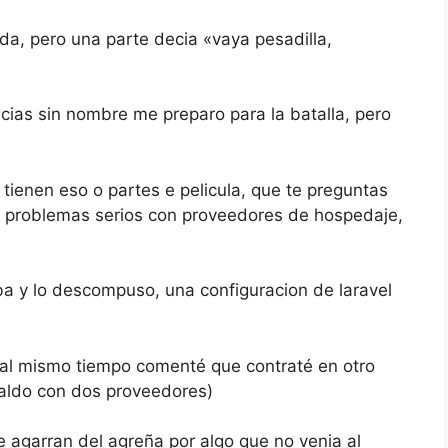
ida, pero una parte decia «vaya pesadilla,
ias sin nombre me preparo para la batalla, pero
 tienen eso o partes e pelicula, que te preguntas
os problemas serios con proveedores de hospedaje,
ba y lo descompuso, una configuracion de laravel
ro al mismo tiempo comenté que contraté en otro
paldo con dos proveedores)
se agarran del agreña por algo que no venia al