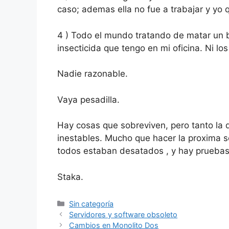
caso; ademas ella no fue a trabajar y yo
4 ) Todo el mundo tratando de matar un bic
insecticida que tengo en mi oficina. Ni lo
Nadie razonable.
Vaya pesadilla.
Hay cosas que sobreviven, pero tanto la
inestables. Mucho que hacer la proxima 
todos estaban desatados , y hay pruebas
Staka.
Categorías
Sin categoría
Servidores y software obsoleto
Cambios en Monolito Dos