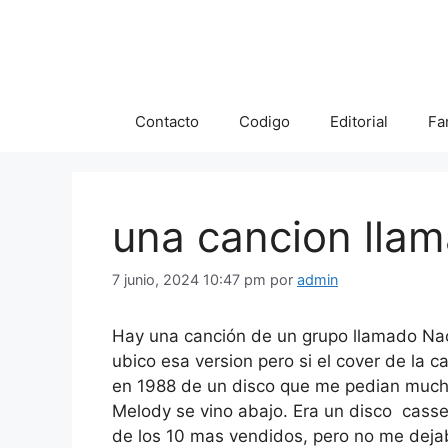
Saltar
al
contenido
Contacto
Codigo
Editorial
Fa
una cancion llam
7 junio, 2024 10:47 pm
por
admin
Hay una canción de un grupo llamado Na
ubico esa version pero si el cover de la
en 1988 de un disco que me pedian much
Melody se vino abajo. Era un disco cass
de los 10 mas vendidos, pero no me deja