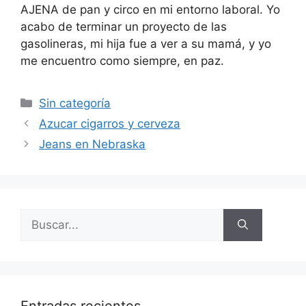
AJENA de pan y circo en mi entorno laboral. Yo
acabo de terminar un proyecto de las
gasolineras, mi hija fue a ver a su mamá, y yo
me encuentro como siempre, en paz.
Categorías
Sin categoría
Azucar cigarros y cerveza
Jeans en Nebraska
Buscar: