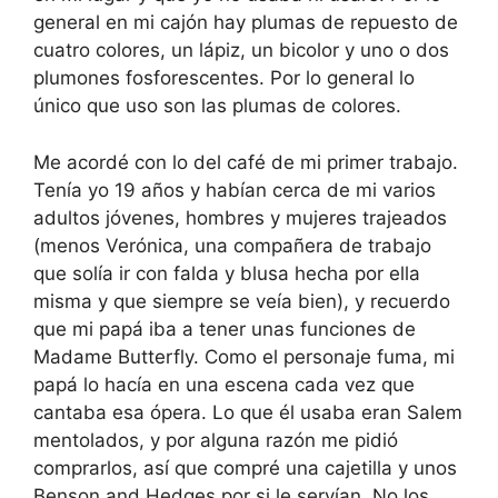
general en mi cajón hay plumas de repuesto de
cuatro colores, un lápiz, un bicolor y uno o dos
plumones fosforescentes. Por lo general lo
único que uso son las plumas de colores.
Me acordé con lo del café de mi primer trabajo.
Tenía yo 19 años y habían cerca de mi varios
adultos jóvenes, hombres y mujeres trajeados
(menos Verónica, una compañera de trabajo
que solía ir con falda y blusa hecha por ella
misma y que siempre se veía bien), y recuerdo
que mi papá iba a tener unas funciones de
Madame Butterfly. Como el personaje fuma, mi
papá lo hacía en una escena cada vez que
cantaba esa ópera. Lo que él usaba eran Salem
mentolados, y por alguna razón me pidió
comprarlos, así que compré una cajetilla y unos
Benson and Hedges por si le servían. No los