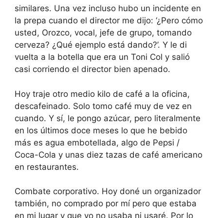
similares. Una vez incluso hubo un incidente en
la prepa cuando el director me dijo: ‘¿Pero cómo
usted, Orozco, vocal, jefe de grupo, tomando
cerveza? ¿Qué ejemplo está dando?’. Y le di
vuelta a la botella que era un Toni Col y salió
casi corriendo el director bien apenado.
Hoy traje otro medio kilo de café a la oficina,
descafeinado. Solo tomo café muy de vez en
cuando. Y sí, le pongo azúcar, pero literalmente
en los últimos doce meses lo que he bebido
más es agua embotellada, algo de Pepsi /
Coca-Cola y unas diez tazas de café americano
en restaurantes.
Combate corporativo. Hoy doné un organizador
también, no comprado por mí pero que estaba
en mi lugar y que yo no usaba ni usaré. Por lo