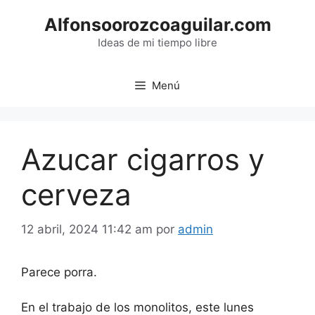
Saltar
Alfonsoorozcoaguilar.com
al
contenido
Ideas de mi tiempo libre
Menú
Azucar cigarros y
cerveza
12 abril, 2024 11:42 am
por
admin
Parece porra.
En el trabajo de los monolitos, este lunes