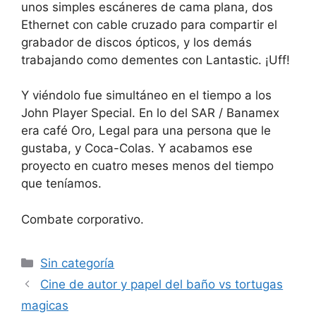
unos simples escáneres de cama plana, dos
Ethernet con cable cruzado para compartir el
grabador de discos ópticos, y los demás
trabajando como dementes con Lantastic. ¡Uff!
Y viéndolo fue simultáneo en el tiempo a los
John Player Special. En lo del SAR / Banamex
era café Oro, Legal para una persona que le
gustaba, y Coca-Colas. Y acabamos ese
proyecto en cuatro meses menos del tiempo
que teníamos.
Combate corporativo.
Categorías
Sin categoría
Cine de autor y papel del baño vs tortugas
magicas