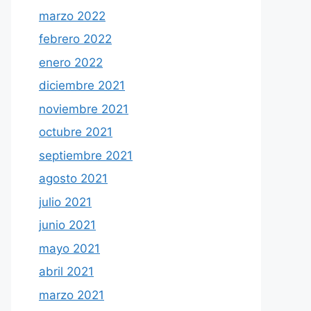
marzo 2022
febrero 2022
enero 2022
diciembre 2021
noviembre 2021
octubre 2021
septiembre 2021
agosto 2021
julio 2021
junio 2021
mayo 2021
abril 2021
marzo 2021