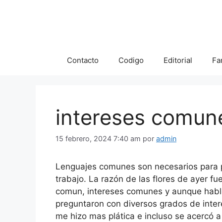
Saltar
al
contenido
Contacto
Codigo
Editorial
Fa
intereses comun
15 febrero, 2024 7:40 am
por
admin
Lenguajes comunes son necesarios para p
trabajo. La razón de las flores de ayer 
comun, intereses comunes y aunque habl
preguntaron con diversos grados de inter
me hizo mas plática e incluso se acercó a 