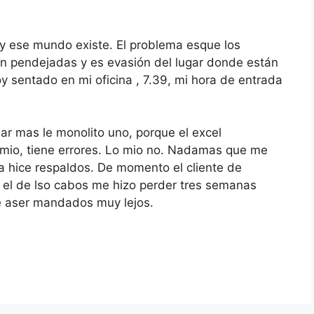
y ese mundo existe. El problema esque los
on pendejadas y es evasión del lugar donde están
y sentado en mi oficina , 7.39, mi hora de entrada
ar mas le monolito uno, porque el excel
o mio, tiene errores. Lo mio no. Nadamas que me
a hice respaldos. De momento el cliente de
 el de lso cabos me hizo perder tres semanas
e aser mandados muy lejos.