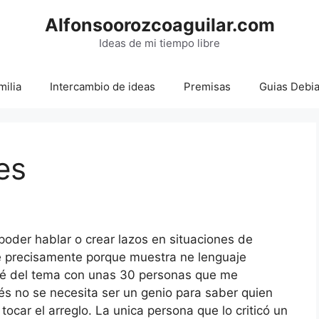
Alfonsoorozcoaguilar.com
Ideas de mi tiempo libre
milia
Intercambio de ideas
Premisas
Guias Debi
es
oder hablar o crear lazos en situaciones de
fue precisamente porque muestra ne lenguaje
é del tema con unas 30 personas que me
és no se necesita ser un genio para saber quien
tocar el arreglo. La unica persona que lo criticó un