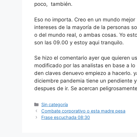
poco, también.
Eso no importa. Creo en un mundo mejor 
intereses de la mayoría de la personas s
o del mundo real, o ambas cosas. Yo esto
son las 09.00 y estoy aqui tranquilo.
Se hizo el comentario ayer que quieren us
modificado por las analistas en base a l
den claves denuevo empiezo a hacerlo. y
diciembre pandemia tiene un pendiente y
despues de ir. Se acercan peligrosament
Categorías
Sin categoría
Combate corporativo o esta madre pesa
Frase escuchada 08:30